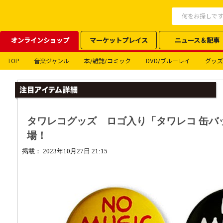
オンラインショップ
マーケットプレイス
ニュース＆記事
TOP
音楽ジャンル
本/雑誌/コミック
DVD/ブルーレイ
グッズ
タワレコグッズ ロゴ入り「タワレコ 缶バッ
場！
掲載： 2023年10月27日 21:15