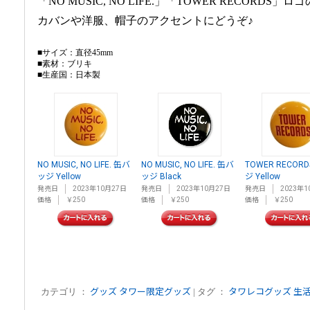
「NO MUSIC, NO LIFE.」「TOWER RECORD
カバンや洋服、帽子のアクセントにどうぞ♪
■サイズ：直径45mm
■素材：ブリキ
■生産国：日本製
NO MUSIC, NO LIFE. 缶バ
NO MUSIC, NO LIFE. 缶バ
TOWER RECOR
ッジ Yellow
ッジ Black
ジ Yellow
発売日
2023年10月27日
発売日
2023年10月27日
発売日
2023年1
価格
￥250
価格
￥250
価格
￥250
カテゴリ ：
グッズ
タワー限定グッズ
| タグ ：
タワレコグッズ
生