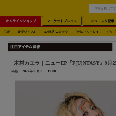
オンラインショップ
マーケットプレイス
ニュース＆記事
TOP
音楽ジャンル
本/雑誌/コミック
DVD/ブルーレイ
グッズ
木村カエラ｜ニューEP『F(U)NTASY』9月
掲載： 2024年08月05日 19:00