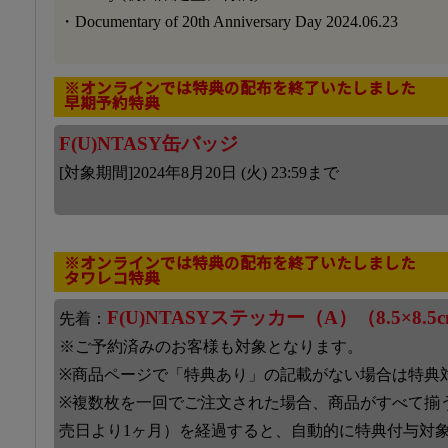
・Documentary of 20th Anniversary Day 2024.06.23
※オンラインでは特典の配布を終了いたしました
早期予約特典
F(U)NTASY缶バッジ
[対象期間]2024年8月20日 (火) 23:59まで
※オンラインでは特典の配布を終了いたしました
タワレコ特典
F(U)NTASYステッカー（A）（8.5×8.5
先着：
※ご予約済みのお客様も対象となります。
※商品ページで「特典あり」の記載がない場合は特典
※複数枚を一回でご注文された場合、商品がすべて揃
売日より1ヶ月）を経過すると、自動的に特典付与対