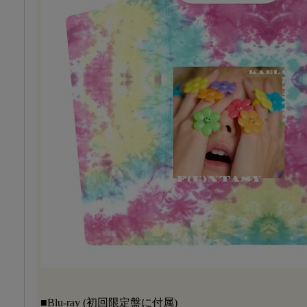
■Blu-ray (初回限定盤に付属)