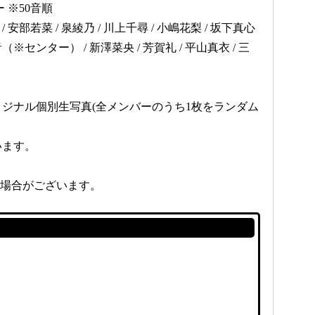
 ※50音順
安部若菜 / 泉綾乃 / 川上千尋 / 小嶋花梨 / 坂下真心
音（※センター） / 新澤菜央 / 芳賀礼 / 平山真衣 / 三
ジナル個別生写真(全メンバーのうち1枚をランダム
います。
る場合がございます。