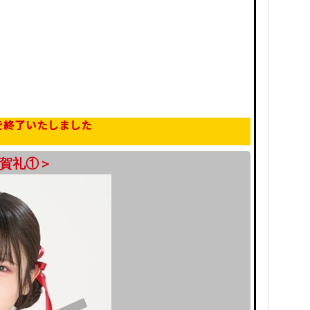
を終了いたしました
芳賀礼①＞