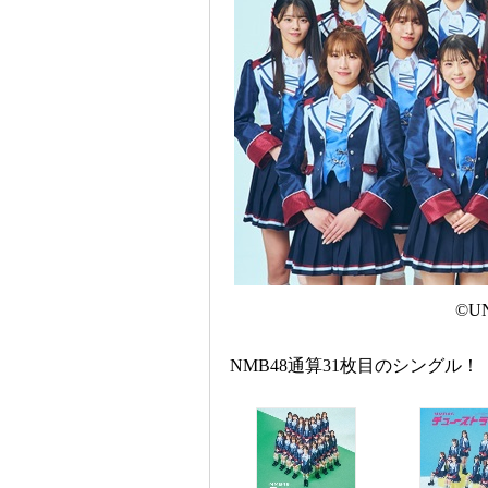
©UN
NMB48通算31枚目のシングル！