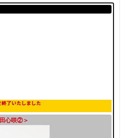
を終了いたしました
坂田心咲②＞