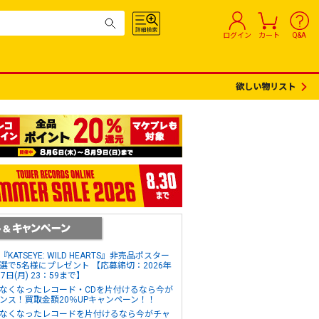
ログイン
カート
Q&A
欲しい物リスト
『KATSEYE: WILD HEARTS』非売品ポスター
選で5名様にプレゼント 【応募締切：2026年
17日(月) 23：59まで】
なくなったレコード・CDを片付けるなら今が
ンス！買取金額20％UPキャンペーン！！
なくなったレコードを片付けるなら今がチャ