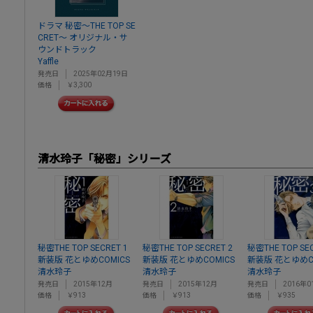
ドラマ 秘密～THE TOP SE
CRET～ オリジナル・サ
ウンドトラック
Yaffle
発売日
2025年02月19日
価格
￥3,300
清水玲子「秘密」シリーズ
秘密THE TOP SECRET 1
秘密THE TOP SECRET 2
秘密THE TOP SEC
新装版 花とゆめCOMICS
新装版 花とゆめCOMICS
新装版 花とゆめC
清水玲子
清水玲子
清水玲子
発売日
2015年12月
発売日
2015年12月
発売日
2016年0
価格
￥913
価格
￥913
価格
￥935