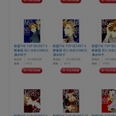
秘密THE TOP SECRET 5
秘密THE TOP SECRET 6
秘密THE TOP SEC
新装版 花とゆめCOMICS
新装版 花とゆめCOMICS
新装版 花とゆめC
清水玲子
清水玲子
清水玲子
発売日
2016年02月
発売日
2016年02月
発売日
2016年0
価格
￥913
価格
￥913
価格
￥935