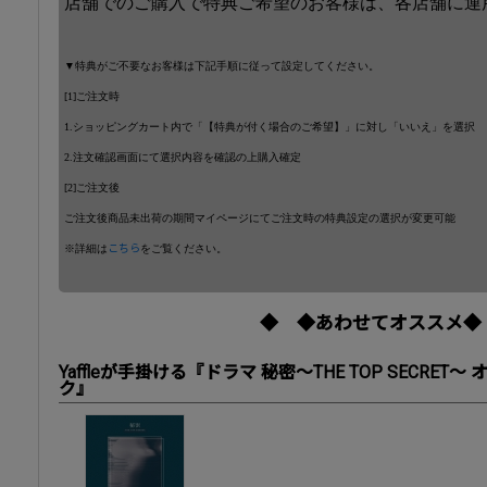
店舗でのご購入で特典ご希望のお客様は、各店舗に運
▼特典がご不要なお客様は下記手順に従って設定してください。
[1]ご注文時
1.ショッピングカート内で「【特典が付く場合のご希望】」に対し「いいえ」を選択
2.注文確認画面にて選択内容を確認の上購入確定
[2]ご注文後
ご注文後商品未出荷の期間マイページにてご注文時の特典設定の選択が変更可能
※詳細は
こちら
をご覧ください。
◆ ◆あわせてオススメ◆
Yaffleが手掛ける『ドラマ 秘密～THE TOP SECRE
ク』