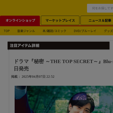
オンラインショップ
マーケットプレイス
ニュース＆記事
TOP
音楽ジャンル
本/雑誌/コミック
DVD/ブルーレイ
グッズ
ドラマ『秘密 ～THE TOP SECRET～』Blu-r
日発売
掲載： 2025年04月07日 22:52