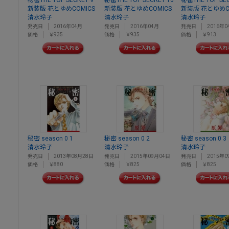
秘密THE TOP SECRET 9
秘密THE TOP SECRET 10
秘密THE TOP SEC
新装版 花とゆめCOMICS
新装版 花とゆめCOMICS
新装版 花とゆめC
清水玲子
清水玲子
清水玲子
発売日
2016年04月
発売日
2016年04月
発売日
2016年0
価格
￥935
価格
￥935
価格
￥913
秘密 season 0 1
秘密 season 0 2
秘密 season 0 3
清水玲子
清水玲子
清水玲子
発売日
2013年08月28日
発売日
2015年09月04日
発売日
2015年0
価格
￥880
価格
￥825
価格
￥825