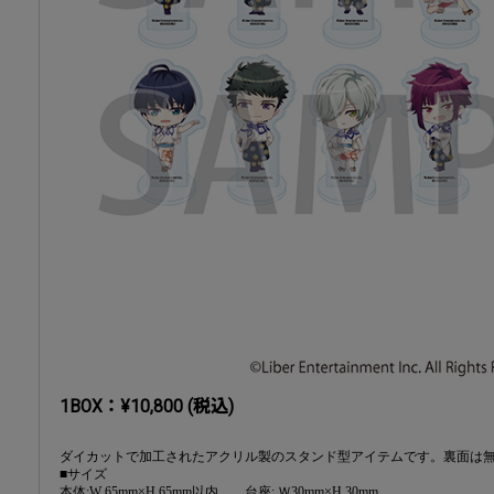
1BOX：¥10,800 (税込)
ダイカットで加工されたアクリル製のスタンド型アイテムです。裏面は無地
■サイズ
本体:W 65mm×H 65mm以内 台座: Ｗ30mm×H 30mm