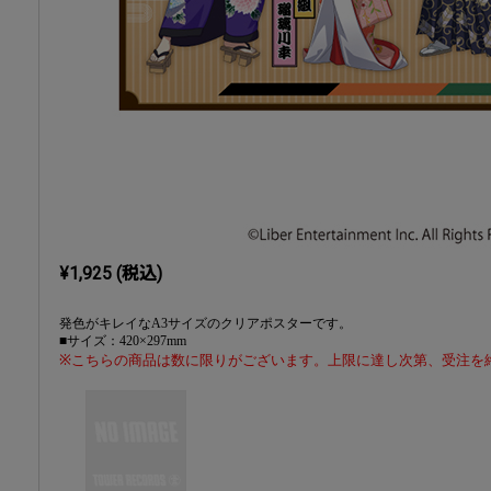
¥1,925 (税込)
発色がキレイなA3サイズのクリアポスターです。
■サイズ：420×297mm
※こちらの商品は数に限りがございます。上限に達し次第、受注を