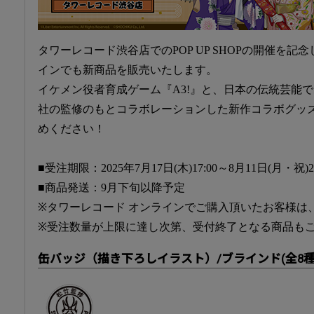
タワーレコード渋谷店でのPOP UP SHOPの開催を記
インでも新商品を販売いたします。
イケメン役者育成ゲーム『A3!』と、日本の伝統芸能
社の監修のもとコラボレーションした新作コラボグッズ
めください！
■受注期限：2025年7月17日(木)17:00～8月11日(月・祝)23
■商品発送：9月下旬以降予定
※タワーレコード オンラインでご購入頂いたお客様は
※受注数量が上限に達し次第、受付終了となる商品も
缶バッジ（描き下ろしイラスト）/ブラインド(全8種