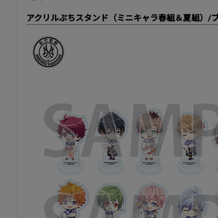
アクリルぷちスタンド（ミニキャラ春組＆夏組）/ブラ