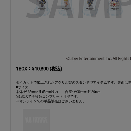
1BOX：¥10,800 (税込)
ダイカットで加工されたアクリル製のスタンド型アイテムです。裏面は無地
■サイズ
本体:W 65mm×H 65mm以内 台座: Ｗ30mm×H 30mm
※1BOXで全種類コンプリート可能です。
※オンラインでの単品販売はございません。