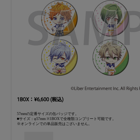
1BOX：¥6,600 (税込)
57mmの定番サイズの缶バッジです。
■サイズ：φ57mm ※1BOXで全種類コンプリート可能です。
※オンラインでの単品販売はございません。