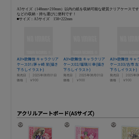
A5サイズ（148mm×210mm）以内の紙を収納可能な硬質クリアケース
などの収納・持ち運びに便利です！
■サイズ：A5サイズ 158×222mm
A3!×歌舞伎 キャラクリア
A3!×歌舞伎 キャラクリア
A3!×歌舞伎 キ
ケース01/茅ヶ崎 至(描き
ケース02/瑠璃川 幸(描き
ケース03/古市 
下ろしイラスト)
下ろしイラスト)
下ろしイラスト)
発売日
2025年08月01日
発売日
2025年08月01日
発売日
2025年0
価格
￥900
価格
￥900
価格
￥900
アクリルアートボード(A5サイズ)