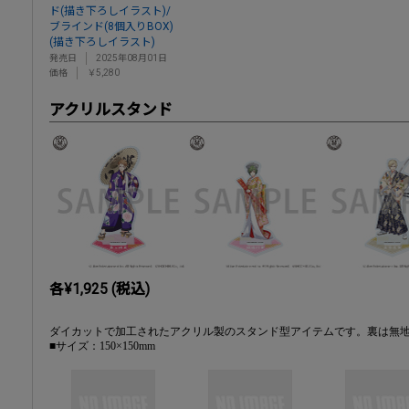
ド(描き下ろしイラスト)/
ブラインド(8個入りBOX)
(描き下ろしイラスト)
発売日
2025年08月01日
価格
￥5,280
アクリルスタンド
各¥1,925 (税込)
ダイカットで加工されたアクリル製のスタンド型アイテムです。裏は無
■サイズ：150×150mm