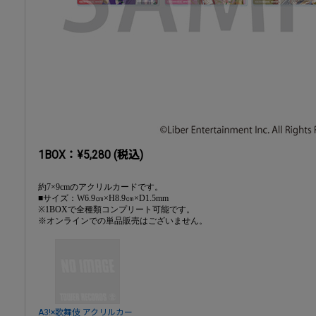
1BOX：¥5,280 (税込)
約7×9cmのアクリルカードです。
■サイズ：W6.9㎝×H8.9㎝×D1.5mm
※1BOXで全種類コンプリート可能です。
※オンラインでの単品販売はございません。
A3!×歌舞伎 アクリルカー