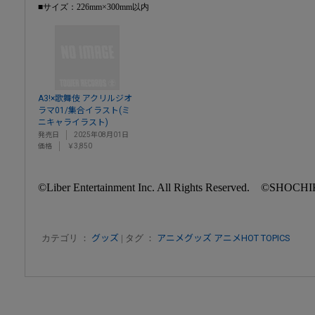
■サイズ：226mm×300mm以内
A3!×歌舞伎 アクリルジオ
ラマ01/集合イラスト(ミ
ニキャライラスト)
発売日
2025年08月01日
価格
￥3,850
©Liber Entertainment Inc. All Rights Reserved. ©︎SHOCHI
カテゴリ ：
グッズ
| タグ ：
アニメグッズ
アニメHOT TOPICS