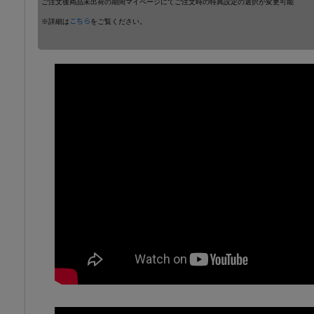
ご注文後商品未出荷の期間マイページにてご注文時の特典設定の選択が変更可能
※詳細は
こちら
をご覧ください。