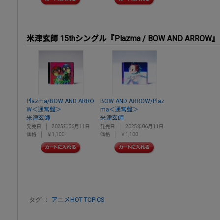
米津玄師 15thシングル『Plazma / BOW AND ARROW』
Plazma/BOW AND ARRO
BOW AND ARROW/Plaz
W＜通常盤＞
ma＜通常盤＞
米津玄師
米津玄師
発売日
2025年06月11日
発売日
2025年06月11日
価格
￥1,100
価格
￥1,100
タグ ：
アニメHOT TOPICS