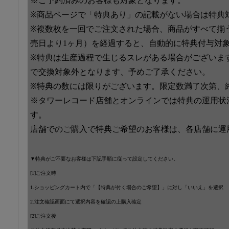
※ご予約済みのお客様も対象となります。
※商品ページで「特典あり」の記載がない場合は特典
※複数枚を一回でご注文された場合、商品がすべて揃
売日より1ヶ月）を経過すると、自動的に特典付与対
※特典は生産過程で生じるスレがある場合がございま
で交換対象外となります、予めご了承ください。
※特典の数には限りがございます。限定数満了次第、
※タワーレコード店舗とオンラインでは特典の運用状
す。
店舗でのご購入で特典ご希望のお客様は、各店舗に運
▼特典がご不要なお客様は下記手順に従って設定してください。
[1]ご注文時
1.ショッピングカート内で「【特典が付く場合のご希望】」に対し「いいえ」を選択
2.注文確認画面にて選択内容を確認の上購入確定
[2]ご注文後