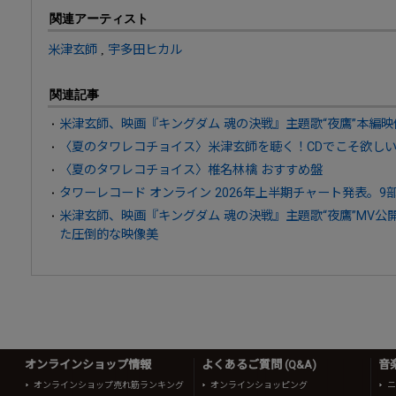
関連アーティスト
米津玄師
,
宇多田ヒカル
関連記事
米津玄師、映画『キングダム 魂の決戦』主題歌“夜鷹”本編映
〈夏のタワレコチョイス〉米津玄師を聴く！CDでこそ欲し
〈夏のタワレコチョイス〉椎名林檎 おすすめ盤
タワーレコード オンライン 2026年上半期チャート発表。9
米津玄師、映画『キングダム 魂の決戦』主題歌“夜鷹”MV
た圧倒的な映像美
オンラインショップ情報
よくあるご質問 (Q&A)
音
オンラインショップ売れ筋ランキング
オンラインショッピング
ニ