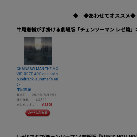
◆ ◆あわせてオススメ◆
牛尾憲輔が手掛ける劇場版「チェンソーマン レゼ篇」
CHAINSAW MAN THE MO
VIE: REZE ARC original s
oundtrack -summer's en
d-
牛尾憲輔
発売日
2025年09月19日
通常価格
￥3,300
まとめてオフ
￥2,805