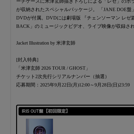
ーチケースに米津玄師描き下ろしによる「レゼ」のポ
が収納されたスペシャルパッケージ。 「JANE DOE
DVDが付属。DVDには劇場版 『チェンソーマン レゼ
BACK」のミュージックビデオ、ライブ映像が収録さ
Jacket Illustration by 米津玄師
[封入特典]
「米津玄師 2026 TOUR / GHOST」
チケット2次先行シリアルナンバー（抽選）
応募期間：2025年9月22日(月)12:00～9月28日(日)23:59
IRIS OUT盤【初回限定】