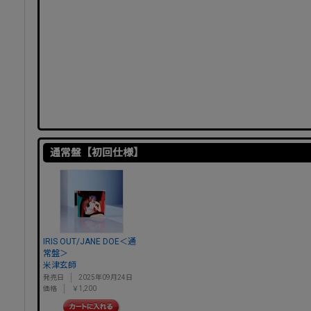
通常盤【初回仕様】
IRIS OUT/JANE DOE＜通
常盤＞
米津玄師
発売日
2025年09月24日
価格
￥1,200