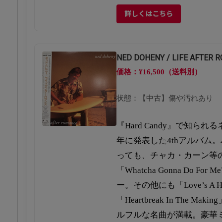
詳しくはこちら
NED DOHENY / LIFE AFTER 
価格：¥16,500（送料別）
状態：【中古】傷や汚れあり
『Hard Candy』で知られ
年に発表した4thアルバム
っても、チャカ・カーン等
「Whatcha Gonna Do F
ー。その他にも「Love’s A He
「Heartbreak In The 
ルフルな名曲が満載。豪華