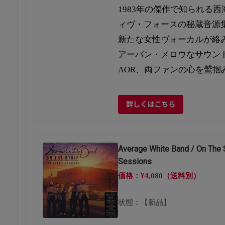
1983年の傑作で知られる
ィヴ・フォースの秘蔵音源
新たな女性ヴォーカルが絡
アーバン・メロウなサウン
AOR、両ファンの心を鷲掴
詳しくはこちら
Average White Band / On The S
Sessions
価格：¥4,080（送料別）
状態：【新品】