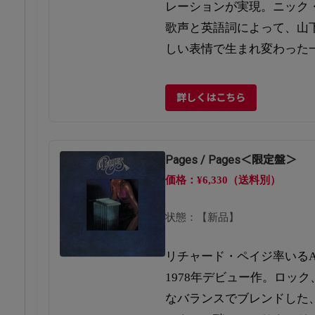
レーションが実現。ニック
歌声と英語詞によって、山
しい表情で生まれ変わった
詳しくはこちら
Pages / Pages＜限定盤＞
価格：¥6,330（送料別）
状態：【新品】
リチャード・ペイジ率いるAO
1978年デビュー作。ロッ
なバランスでブレンドした