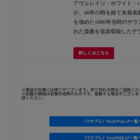
アヴェレイジ・ホワイト・バ
が、40年の時を経て未発表
を強めた1980年当時のサ
れた楽曲を追加収録したデ
詳しくはこちら
※商品の在庫には限りがございます。売り切れの際はご容赦くだ
※記載の価格は記事作成時のものです。変動する場合がございま
認ください。
〈マケプレ〉Rock/Pop LP一覧
〈マケプレ〉Soul/R&B LP一覧