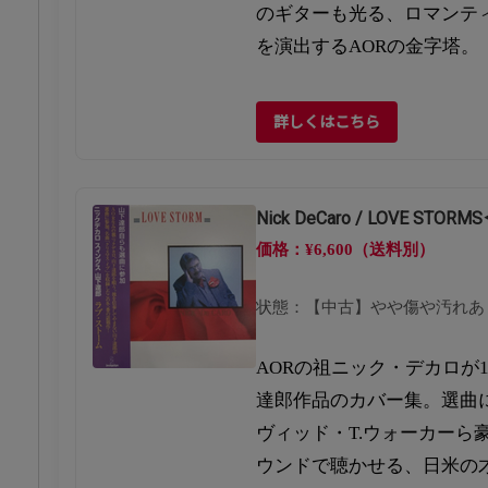
のギターも光る、ロマンテ
を演出するAORの金字塔。
詳しくはこちら
Nick DeCaro / LOVE ST
価格：¥6,600（送料別）
状態：【中古】やや傷や汚れあ
AORの祖ニック・デカロが1
達郎作品のカバー集。選曲
ヴィッド・T.ウォーカーら
ウンドで聴かせる、日米の