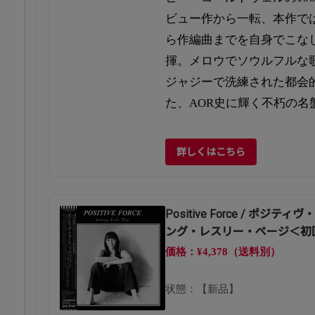
ビュー作から一転、本作で
ら作編曲までを自身でこな
揮。メロウでソウルフルな
ジャジーで洗練された都会
た、AOR史に輝く不朽の名
詳しくはこちら
Positive Force / ポ
ング・レスリー・ページ＜初
価格：¥4,378（送料別）
状態：【新品】