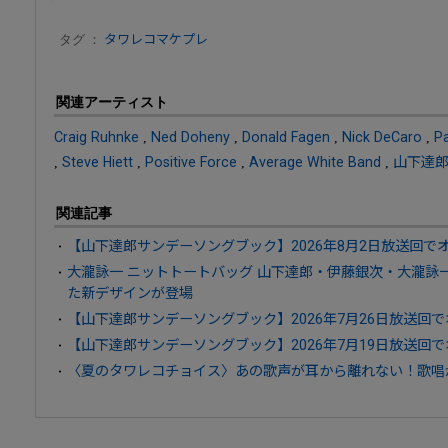
タグ ：
タワレコマケプレ
関連アーティスト
Craig Ruhnke
,
Ned Doheny
,
Donald Fagen
,
Nick DeCaro
,
P
,
Steve Hiett
,
Positive Force
,
Average White Band
,
山下達
関連記事
【山下達郎サンデーソングブック】2026年8月2日放送回
大瀧詠一 ニットトートバッグ 山下達郎・伊藤銀次・大瀧詠
た新デザインが登場
【山下達郎サンデーソングブック】2026年7月26日放送回
【山下達郎サンデーソングブック】2026年7月19日放送回
〈夏のタワレコチョイス〉あの歌声が耳から離れない！歌唱