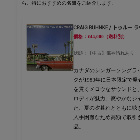
ら、特におすすめの名盤をご紹介します。
CRAIG RUHNKE / トゥルー 
価格：¥44,000（送料別）
状態：【中古】傷や汚れあり
カナダのシンガーソングラ
クが1983年に日本限定で発
を貫くメロウなサウンドと
ロディが魅力。爽やかなジ
た、夏の夕暮れとともに聴
入手困難なため高額で取引
品。