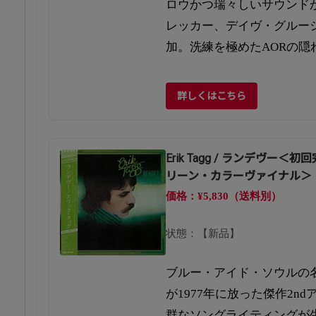
ロウかつ瑞々しいサウンド
レッカー、デイヴ・グルー
加。洗練を極めたAORの隠
詳しくはこちら
Erik Tagg / ランデヴー
リーン・カラーヴァイナル＞
価格：¥5,830（送料別）
状態：【新品】
ブルー・アイド・ソウルの
が1977年に放った傑作2n
群なソングライティングが