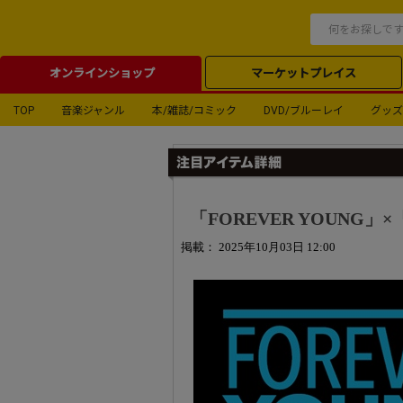
オンラインショップ
マーケットプレイス
TOP
音楽ジャンル
本/雑誌/コミック
DVD/ブルーレイ
グッズ
「FOREVER YOUN
掲載： 2025年10月03日 12:00