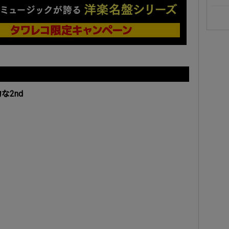
』
な2nd