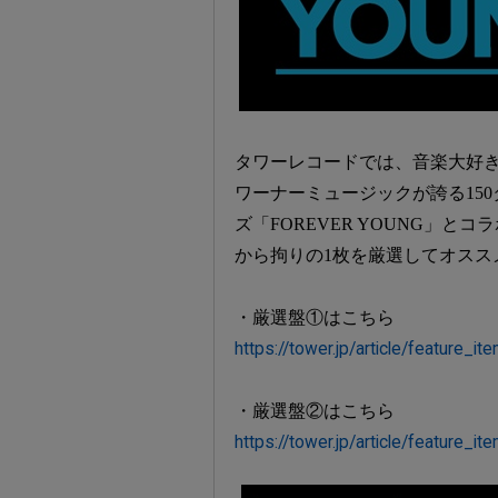
タワーレコードでは、音楽大好
ワーナーミュージックが誇る15
ズ「FOREVER YOUNG」
から拘りの1枚を厳選してオスス
・厳選盤①はこちら
https://tower.jp/article/feature_
・厳選盤②はこちら
https://tower.jp/article/feature_