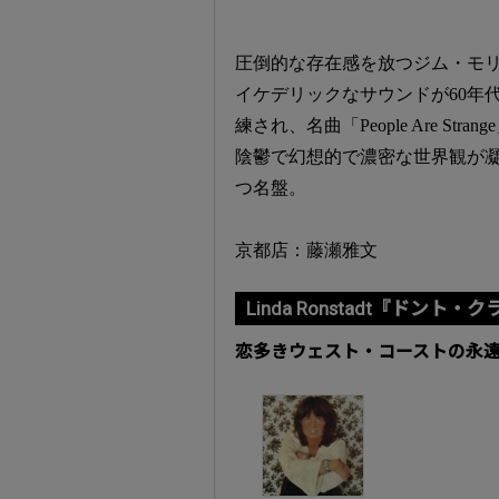
圧倒的な存在感を放つジム・モ
イケデリックなサウンドが60年
練され、名曲「People Are Stra
陰鬱で幻想的で濃密な世界観が
つ名盤。
京都店：藤瀬雅文
Linda Ronstadt『ドント
恋多きウェスト・コーストの永