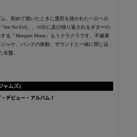
ズム、初めて聴いたときに度肝を抜かれたヘロヘロ
ee No Evil」、10分に及び繰り返されるギターの
「Marquee Moon」もうクラクラです。不健康
るジャケ、パンクの衝動、サウンドと一緒に閉じ込
た名盤。
ジャムズ』
ブ・デビュー・アルバム！