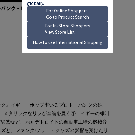
のパンク・レコード！
ンク』イギー・ポップ率いるプロト・パンクの雄、
ム。メタリックなリフが全編を貫く①、イギーの雄叫
狂騒⑤など、地元デトロイトの自動車工場の機械音
ズと、ファンク/フリー・ジャズの影響を受けたリ