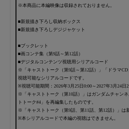
※本商品に本編映像は収録されておりません。
■新規描き下ろし収納ボックス
■新規描き下ろしデジジャケット
■ブックレット
■画コンテ集（第9話～第12話）
■デジタルコンテンツ視聴用シリアルコード
※「キャストトーク（第9話～第12話）」「ドラマC
視聴可能なシリアルコードです。
※視聴可能期間：2026年3月25日0:00～2027年3月24日2
※「キャストトーク（第10話）」はガンダムチャン
トトーク#4」を再編集したものです。
※「キャストトーク（第9話、第11話、第12話）」
※本シリアルコードで本編の視聴はできません。