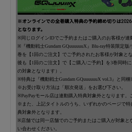
※オンラインでの全巻購入特典の予約締め切りは2026年3
となります。
※同じログインIDでご予約またはご購入のお客様が連
※『機動戦士Gundam GQuuuuuuX』Blu-ray特装
巻を【1回のご注文】でご予約されたお客様が対象と
後も【1回のご注文】で【ご購入/ご予約】を3巻同時
の対象となります）。
※特典は『機動戦士Gundam GQuuuuuuX vol.3
※お受け取り方法は「順次発送」をお選び下さい。
※PayPayモール店は連動購入特典対象外となります
※また、上記タイトルのうち、いずれかのページで特
典対象外となります。
※店舗では同一店舗でのご予約またはご購入が対象と
い合わせください。