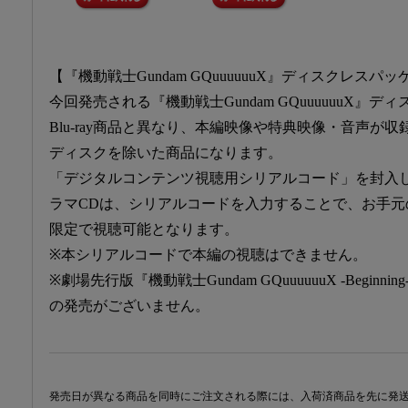
【『機動戦士Gundam GQuuuuuuX』ディスクレスパ
今回発売される『機動戦士Gundam GQuuuuuuX』
Blu-ray商品と異なり、本編映像や特典映像・音声が収録さ
ディスクを除いた商品になります。
「デジタルコンテンツ視聴用シリアルコード」を封入
ラマCDは、シリアルコードを入力することで、お手
限定で視聴可能となります。
※本シリアルコードで本編の視聴はできません。
※劇場先行版『機動戦士Gundam GQuuuuuuX -Begi
の発売がございません。
発売日が異なる商品を同時にご注文される際には、入荷済商品を先に発