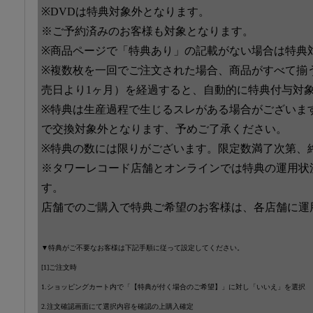
※DVDは特典対象外となります。
※ご予約済みのお客様も対象となります。
※商品ページで「特典あり」の記載がない場合は特典
※複数枚を一回でご注文された場合、商品がすべて揃
売日より1ヶ月）を経過すると、自動的に特典付与対
※特典は生産過程で生じるスレがある場合がございま
で交換対象外となります、予めご了承ください。
※特典の数には限りがございます。限定数満了次第、
※タワーレコード店舗とオンラインでは特典の運用状
す。
店舗でのご購入で特典ご希望のお客様は、各店舗に運
▼特典がご不要なお客様は下記手順に従って設定してください。
[1]ご注文時
1.ショッピングカート内で「【特典が付く場合のご希望】」に対し「いいえ」を選択
2.注文確認画面にて選択内容を確認の上購入確定