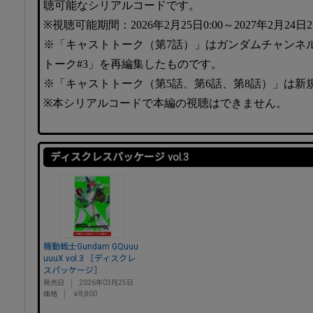
聴可能なシリアルコードです。
※視聴可能期間：2026年2月25日0:00～2027年2月24日2
※「キャストトーク（第7話）」はガンダムチャンネ
トーク#3」を再編集したものです。
※「キャストトーク（第5話、第6話、第8話）」は新
※本シリアルコードで本編の視聴はできません。
ディスクレスパッケージ vol.3
機動戦士Gundam GQuuu
uuuX vol.3 ［ディスクレ
スパッケージ］
発売日
2026年03月25日
価格
￥8,800