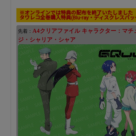
※オンラインでは特典の配布を終了いたしました
タワレコ全巻購入特典(Blu-ray・ディスクレスパ
A4クリアファイル キャラクター：マ
先着：
ジ・シャリア・シャア