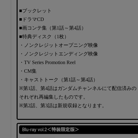
■ブックレット
■ドラマCD
■画コンテ集（第1話～第4話）
■特典ディスク（1枚）
・ノンクレジットオープニング映像
・ノンクレジットエンディング映像
・TV Series Promotion Reel
・CM集
・キャストトーク（第1話～第4話）
※第1話、第4話はガンダムチャンネルにて配信済みの「
それぞれ再編集したものです。
※第2話、第3話は新規収録となります。
Blu-ray vol.2＜特装限定版＞