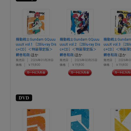
機動戦士Gundam GQuuu
機動戦士Gundam GQuuu
機動戦士Gundam 
uuuX vol.1 ［2Blu-ray Dis
uuuX vol.2 ［2Blu-ray Dis
uuuX vol.3 ［2Blu
c+CD］＜特装限定版＞
c+CD］＜特装限定版＞
c+CD］＜特装
ほか
ほか
ほか
鶴巻和哉
鶴巻和哉
鶴巻和哉
発売日
2026年01月28日
発売日
2026年02月25日
発売日
2026年0
価格
￥19,800
価格
￥19,800
価格
￥19,800
DVD