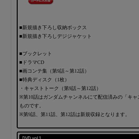
■新規描き下ろし収納ボックス
■新規描き下ろしデジジャケット
■ブックレット
■ドラマCD
■画コンテ集（第9話～第12話）
■特典ディスク（1枚）
・キャストトーク（第9話～第12話）
※第10話はガンダムチャンネルにて配信済みの「キャ
ものです。
※第9話、第11話、第12話は新規収録となります。
DVD vol.1