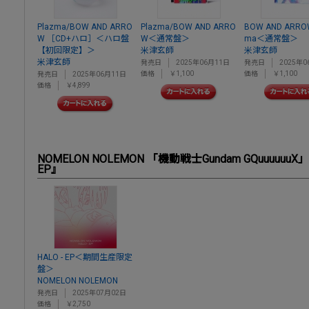
Plazma/BOW AND ARRO
Plazma/BOW AND ARRO
BOW AND ARRO
W ［CD+ハロ］＜ハロ盤
W＜通常盤＞
ma＜通常盤＞
【初回限定】＞
米津玄師
米津玄師
米津玄師
発売日
2025年06月11日
発売日
2025年0
価格
￥1,100
価格
￥1,100
発売日
2025年06月11日
価格
￥4,899
NOMELON NOLEMON 「機動戦士Gundam GQuuuuu
EP』
HALO - EP＜期間生産限定
盤＞
NOMELON NOLEMON
発売日
2025年07月02日
価格
￥2,750