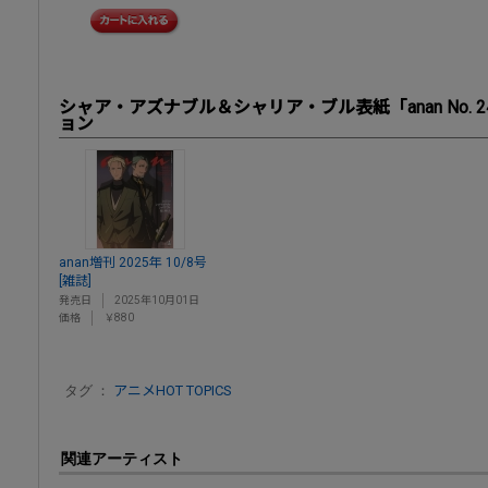
シャア・アズナブル＆シャリア・ブル表紙「anan No. 
ョン
anan増刊 2025年 10/8号
[雑誌]
発売日
2025年10月01日
価格
￥880
タグ ：
アニメHOT TOPICS
関連アーティスト