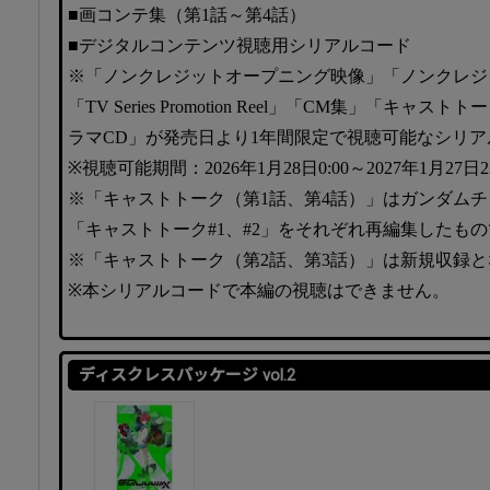
■画コンテ集（第1話～第4話）
■デジタルコンテンツ視聴用シリアルコード
※「ノンクレジットオープニング映像」「ノンクレジ
「TV Series Promotion Reel」「CM集」「キャ
ラマCD」が発売日より1年間限定で視聴可能なシリ
※視聴可能期間：2026年1月28日0:00～2027年1月27日2
※「キャストトーク（第1話、第4話）」はガンダム
「キャストトーク#1、#2」をそれぞれ再編集したも
※「キャストトーク（第2話、第3話）」は新規収録
※本シリアルコードで本編の視聴はできません。
ディスクレスパッケージ vol.2