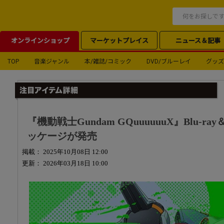
オンラインショップ
マーケットプレイス
ニュース＆記事
TOP
音楽ジャンル
本/雑誌/コミック
DVD/ブルーレイ
グッズ
『機動戦士Gundam GQuuuuuuX』Blu-
ッケージが発売
掲載： 2025年10月08日 12:00
更新： 2026年03月18日 10:00