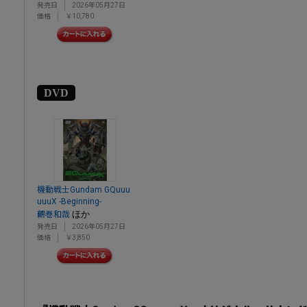
発売日
2026年05月27日
価格
￥10,780
DVD
機動戦士Gundam GQuuu
uuuX -Beginning-
ほか
鶴巻和哉
発売日
2026年05月27日
価格
￥3,850