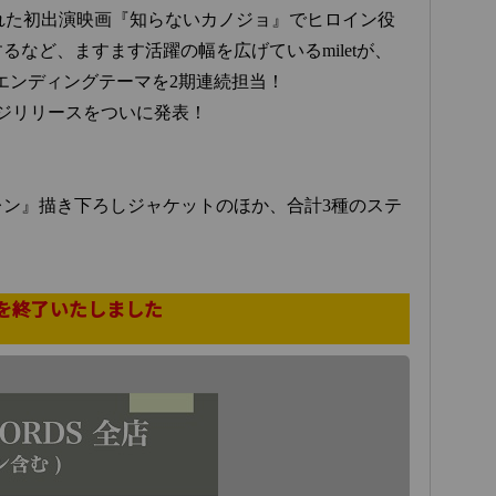
公開された初出演映画『知らないカノジョ』でヒロイン役
など、ますます活躍の幅を広げているmiletが、
エンディングテーマを2期連続担当！
ジリリースをついに発表！
ン』描き下ろしジャケットのほか、合計3種のステ
を終了いたしました