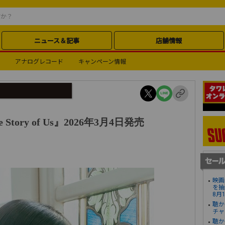
ニュース＆記事
店舗情報
アナログレコード
キャンペーン情報
Story of Us』2026年3月4日発売
映画
を抽
8月
聴か
チャ
聴か