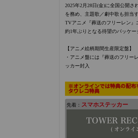
2025年2月28日(金)に全国
を務め、主題歌／劇中歌も担当する
TVアニメ『葬送のフリーレン』
約1年ぶりとなる待望のパッケー
【アニメ絵柄期間生産限定盤】
・アニメ盤には『葬送のフリーレ
ッカー封入
※オンラインでは特典の配布
タワレコ特典
スマホステッカー
先着：