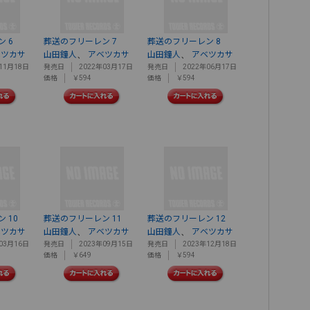
 6
葬送のフリーレン 7
葬送のフリーレン 8
、
、
ベツカサ
山田鐘人
アベツカサ
山田鐘人
アベツカサ
11月18日
発売日
2022年03月17日
発売日
2022年06月17日
価格
￥594
価格
￥594
 10
葬送のフリーレン 11
葬送のフリーレン 12
、
、
ベツカサ
山田鐘人
アベツカサ
山田鐘人
アベツカサ
03月16日
発売日
2023年09月15日
発売日
2023年12月18日
価格
￥649
価格
￥594