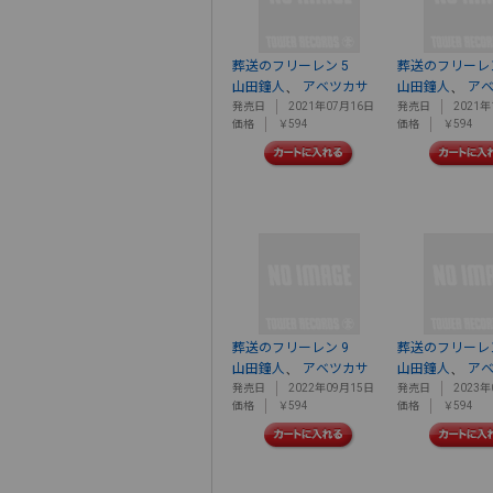
葬送のフリーレン 5
葬送のフリーレン
、
、
山田鐘人
アベツカサ
山田鐘人
ア
発売日
2021年07月16日
発売日
2021年
価格
￥594
価格
￥594
葬送のフリーレン 9
葬送のフリーレン
、
、
山田鐘人
アベツカサ
山田鐘人
ア
発売日
2022年09月15日
発売日
2023年
価格
￥594
価格
￥594