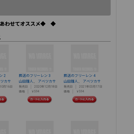
あわせてオススメ◆ ◆
ス
 2
葬送のフリーレン 3
葬送のフリーレン 4
、
、
ベツカサ
山田鐘人
アベツカサ
山田鐘人
アベツカサ
10月16日
発売日
2020年12月18日
発売日
2021年03月17日
価格
￥594
価格
￥594