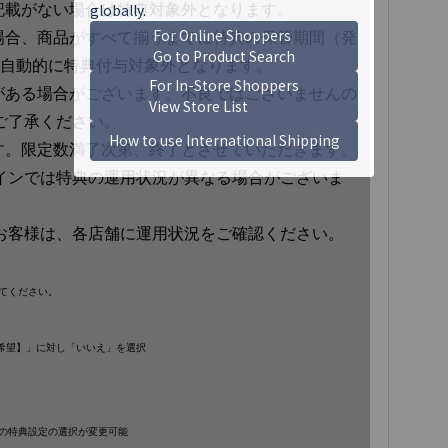
記載がない場合は特典対象外となります。
場合、商品がすべて揃うまでに特典の保管期間（発
、自動的に特典付与対象外となります。
がある場合がございます。不良ではございませんの
ご了承ください。
す。限定数満了次第、終了とさせていただきます。
インでは特典の運用状況が異なる場合がございま
お客様は、各店舗に運用状況をご確認ください。
てください。
ご希望】」に対し「いいえ」を選択
の特典設定の選択が変更可能