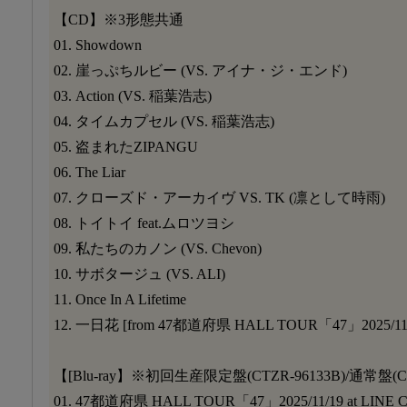
【CD】※3形態共通
01. Showdown
02. 崖っぷちルビー (VS. アイナ・ジ・エンド)
03. Action (VS. 稲葉浩志)
04. タイムカプセル (VS. 稲葉浩志)
05. 盗まれたZIPANGU
06. The Liar
07. クローズド・アーカイヴ VS. TK (凛として時雨)
08. トイトイ feat.ムロツヨシ
09. 私たちのカノン (VS. Chevon)
10. サボタージュ (VS. ALI)
11. Once In A Lifetime
12. 一日花 [from 47都道府県 HALL TOUR「47」2025/11/1
【[Blu-ray】※初回生産限定盤(CTZR-96133B)/通常盤(C
01. 47都道府県 HALL TOUR「47」2025/11/19 at LIN