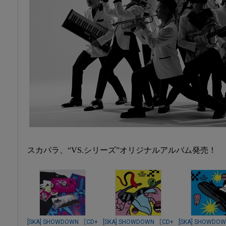
スカパラ、“VS.シリーズ”オリジナルアルバム発売！
[SKA] SHOWDOWN ［CD+
[SKA] SHOWDOWN ［CD+
[SKA] SHOWD