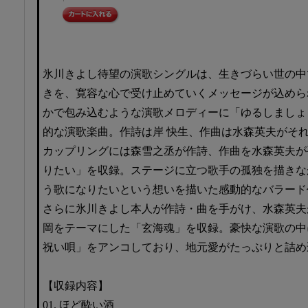
氷川きよし待望の演歌シングルは、生きづらい世の中
きを、寛容な心で受け止めていくメッセージが込めら
かで包み込むような演歌メロディーに「ゆるしましょ
的な演歌楽曲。作詩は岸 快生、作曲は水森英夫がそ
カップリングには森雪之丞が作詩、作曲を水森英夫が
りたい」を収録。ステージに立つ歌手の孤独を描きな
う歌になりたいという想いを描いた感動的なバラード
さらに氷川きよし本人が作詩・曲を手がけ、水森英夫
岡をテーマにした「玄海魂」を収録。豪快な演歌の中
祝い唄」をアンコしており、地元愛がたっぷりと詰め
【収録内容】
01. ほど酔い酒