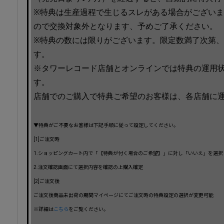
※特典は生産過程で生じるスレがある場合がござい
ので交換対象外となります、予めご了承ください。
※特典の数には限りがございます。限定数満了次第
す。
※タワーレコード店舗とオンラインでは特典の運用
す。
店舗でのご購入で特典ご希望のお客様は、各店舗に
▼特典がご不要なお客様は下記手順に従って設定してください。
[1]ご注文時
1.ショッピングカート内で「【特典が付く場合のご希望】」に対し「いいえ」を選択
2.注文確認画面にて選択内容を確認の上購入確定
[2]ご注文後
ご注文後商品未出荷の期間マイページにてご注文時の特典設定の選択が変更可能
※詳細は
こちら
をご覧ください。