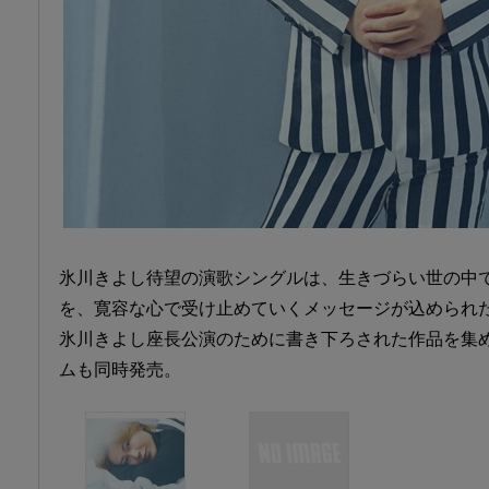
氷川きよし待望の演歌シングルは、生きづらい世の中
を、寛容な心で受け止めていくメッセージが込められ
氷川きよし座長公演のために書き下ろされた作品を集
ムも同時発売。