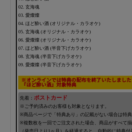
02. 玄海魂
03. 愛燦燦
04. ほど酔い酒 (オリジナル・カラオケ)
05. 玄海魂 (オリジナル・カラオケ)
06. 愛燦燦 (オリジナル・カラオケ)
07. ほど酔い酒 (半音下げカラオケ)
08. 玄海魂 (半音下げカラオケ)
09. 愛燦燦 (半音下げカラオケ)
※オンラインでは特典の配布を終了いたしました
『ほど酔い酒』対象特典
ポストカード
先着：
※ご予約済みのお客様も対象となります。
※商品ページで「特典あり」の記載がない場合は特
※複数枚を一回でご注文された場合、商品がすべて
（発売日より1ヶ月）を経過すると、自動的に特典付