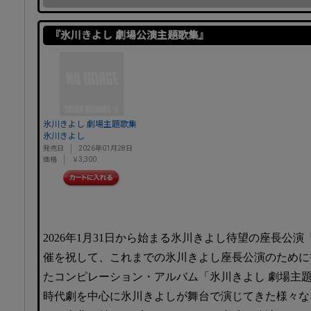
『氷川きよし 劇場公演主題歌集』
氷川きよし 劇場主題歌集
氷川きよし
発売日
2026年01月28日
価格
￥3,300
2026年1月31日から始まる氷川きよし待望の座長公
催を祝して、これまでの氷川きよし座長公演のために
たコンピレーション・アルバム「氷川きよし 劇場主
時代劇を中心に氷川きよしが舞台で演じてきた様々な