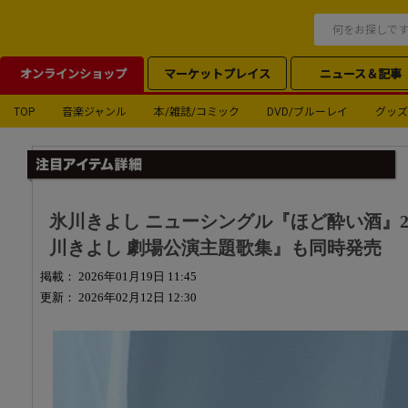
オンラインショップ
マーケットプレイス
ニュース＆記事
TOP
音楽ジャンル
本/雑誌/コミック
DVD/ブルーレイ
グッズ
氷川きよし ニューシングル『ほど酔い酒』20
川きよし 劇場公演主題歌集』も同時発売
掲載： 2026年01月19日 11:45
更新： 2026年02月12日 12:30