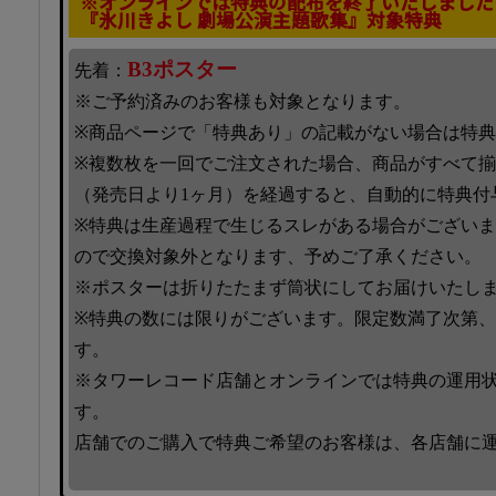
※オンラインでは特典の配布を終了いたしました
『氷川きよし 劇場公演主題歌集』対象特典
B3ポスター
先着：
※ご予約済みのお客様も対象となります。
※商品ページで「特典あり」の記載がない場合は特
※複数枚を一回でご注文された場合、商品がすべて
（発売日より1ヶ月）を経過すると、自動的に特典付
※特典は生産過程で生じるスレがある場合がござい
ので交換対象外となります、予めご了承ください。
※ポスターは折りたたまず筒状にしてお届けいたし
※特典の数には限りがございます。限定数満了次第
す。
※タワーレコード店舗とオンラインでは特典の運用
す。
店舗でのご購入で特典ご希望のお客様は、各店舗に