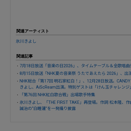
関連アーティスト
氷川きよし
関連記事
7月18日放送「音楽の日2026」、タイムテーブル＆全歌唱曲
8月15日放送「NHK夏の音楽祭 うたであえたら 2026」、
NHK総合「第17回 明石家紅白！」、12月28日放送。CANDY 
きよし、AiScReam出演。特別ゲストは「けん玉チャレン
「第76回 NHK紅白歌合戦」出場歌手特集
氷川きよし、「THE FIRST TAKE」再登場。作詞 松本隆、作曲
誠治の“白睡蓮”を一発撮り披露