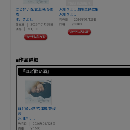
ほど酔い酒/玄海魂/愛燦
氷川きよし 劇場主題歌集
燦
氷川きよし
氷川きよし
発売日
2026年01月28日
価格
￥3,300
発売日
2026年01月28日
価格
￥1,500
■作品詳細
『ほど酔い酒』
ほど酔い酒/玄海魂/愛燦
燦
氷川きよし
発売日
2026年01月28日
価格
￥1,500