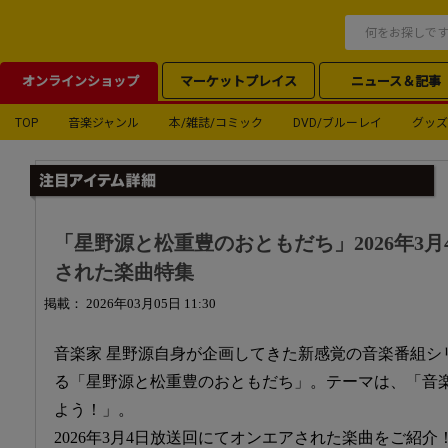
オンラインショップ
マーケットプレイス
ニュース＆記事
TOP
音楽ジャンル
本/雑誌/コミック
DVD/ブルーレイ
グッズ
「星野源と松重豊のおともだち」2026年3
された楽曲特集
掲載： 2026年03月05日 11:30
音楽家 星野源自身が企画してきた新感覚の音楽番組シ
る「星野源と松重豊のおともだち」。テーマは、「音
よう！」。
2026年3月4日放送回にてオンエアされた楽曲をご紹介