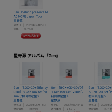
Gen Hoshino presents M
AD HOPE Japan Tour
星野源
発売日
2026年04月22日
価格
￥7,920
星野源 アルバム『Gen』
Gen ［BOX+CD+2Blu-ray
Gen ［BOX+CD+3DVD］
Gen ［BOX+CD
Disc］＜Gen Box Set "Vi
＜Gen Box Set "Visual"/
＜Gen Box Set "P
sual"/初回限定盤＞
初回限定盤＞
初回限定盤＞
星野源
星野源
星野源
発売日
2025年05月14日
発売日
2025年05月14日
発売日
2025年0
通常価格
￥8,910
通常価格
￥8,910
通常価格
￥7,48