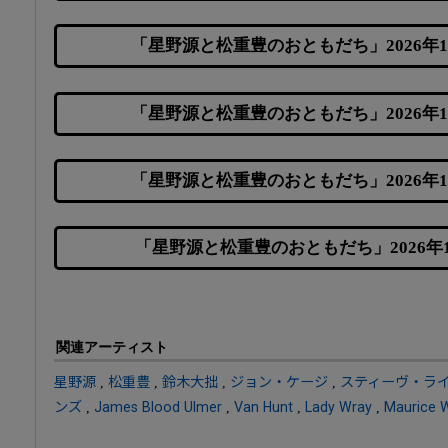
「星野源と松重豊のおともだち」2026年
「星野源と松重豊のおともだち」2026年
「星野源と松重豊のおともだち」2026年
「星野源と松重豊のおともだち」2026年
関連アーティスト
星野源
,
松重豊
,
鈴木大拙
,
ジョン・ケージ
,
スティーヴ・ラ
ンズ
,
James Blood Ulmer
,
Van Hunt
,
Lady Wray
,
Maurice 