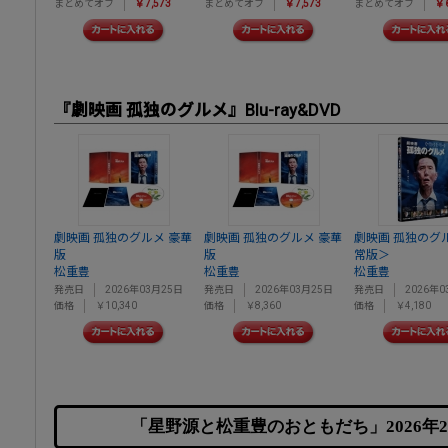
まとめてオフ
￥7,573
まとめてオフ
￥7,573
まとめてオフ
￥6
『劇映画 孤独のグルメ』Blu-ray&DVD
劇映画 孤独のグルメ 豪華
劇映画 孤独のグルメ 豪華
劇映画 孤独のグ
版
版
常版＞
松重豊
松重豊
松重豊
発売日
2026年03月25日
発売日
2026年03月25日
発売日
2026年0
価格
￥10,340
価格
￥8,360
価格
￥4,180
「星野源と松重豊のおともだち」2026年