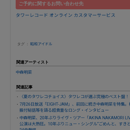
ご予約に関するお問い合わせ先
タワーレコード オンライン カスタマーサービス
タグ ：
昭和アイドル
関連アーティスト
中森明菜
関連記事
〈夏のタワレコチョイス〉タワレコが選ぶ究極のベスト盤！
7月26日放送「EIGHT-JAM」、前回に続き中森明菜を特
振付秘話等を語る超貴重なロング・インタビュー
中森明菜、20年ぶりライヴ・ツアー「AKINA NAKAMORI LIV
公演は大熱狂。10年ぶりニュー・シングル“ごめんと、すき
24曲熱唱