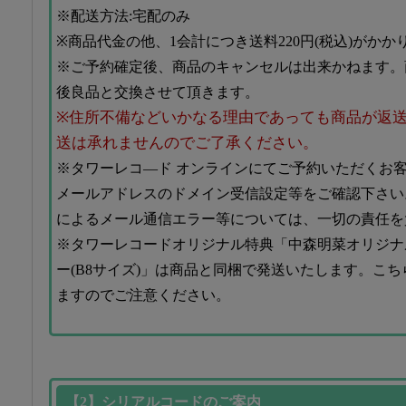
※配送方法:宅配のみ
※商品代金の他、1会計につき送料220円(税込)がかか
※ご予約確定後、商品のキャンセルは出来かねます。
後良品と交換させて頂きます。
※住所不備などいかなる理由であっても商品が返
送は承れませんのでご了承ください。
※タワーレコ―ド オンラインにてご予約いただくお客様は、@to
メールアドレスのドメイン受信設定等をご確認下さい
によるメール通信エラー等については、一切の責任を
※タワーレコードオリジナル特典「中森明菜オリジナ
ー(B8サイズ)」は商品と同梱で発送いたします。こ
ますのでご注意ください。
【2】シリアルコードのご案内