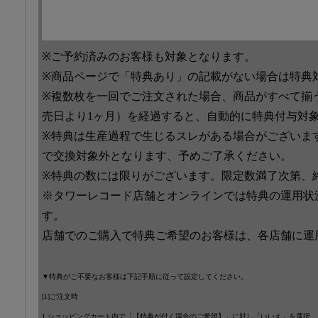
※ご予約済みのお客様も対象となります。
※商品ページで「特典あり」の記載がない場合は特典
※複数枚を一回でご注文された場合、商品がすべて揃
売日より1ヶ月）を経過すると、自動的に特典付与対
※特典は生産過程で生じるスレがある場合がございま
で交換対象外となります、予めご了承ください。
※特典の数には限りがございます。限定数満了次第、
※タワーレコード店舗とオンラインでは特典の運用状
す。
店舗でのご購入で特典ご希望のお客様は、各店舗に運
▼特典がご不要なお客様は下記手順に従って設定してください。
[1]ご注文時
1.ショッピングカート内で「【特典が付く場合のご希望】」に対し「いいえ」を選択