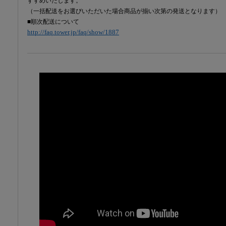
すすめいたします。
（一括配送をお選びいただいた場合商品が揃い次第の発送となります）
■順次配送について
http://faq.tower.jp/faq/show/1887