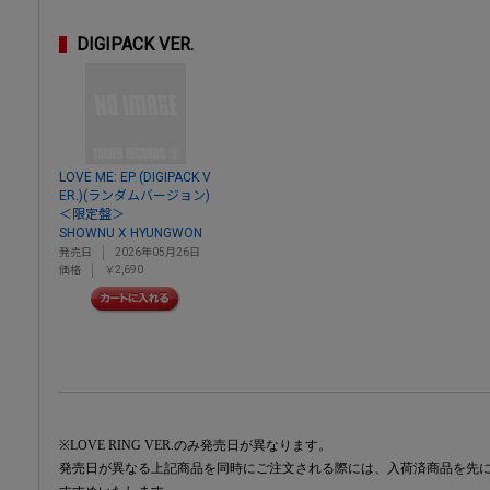
DIGIPACK VER.
LOVE ME: EP (DIGIPACK V
ER.)(ランダムバージョン)
＜限定盤＞
SHOWNU X HYUNGWON
発売日
2026年05月26日
価格
￥2,690
※LOVE RING VER.のみ発売日が異なります。
発売日が異なる上記商品を同時にご注文される際には、入荷済商品を先