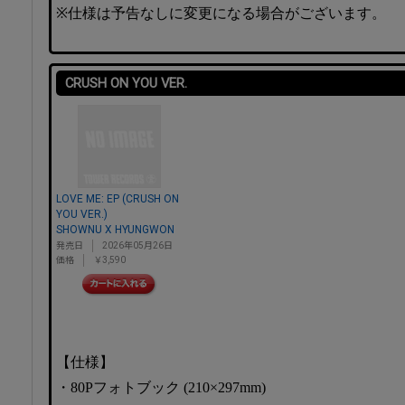
※仕様は予告なしに変更になる場合がございます。
CRUSH ON YOU VER.
LOVE ME: EP (CRUSH ON
YOU VER.)
SHOWNU X HYUNGWON
発売日
2026年05月26日
価格
￥3,590
【仕様】
・80Pフォトブック (210×297mm)