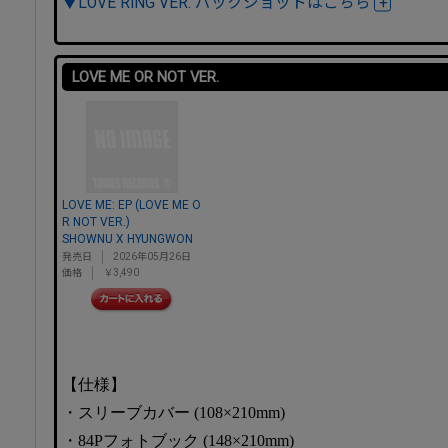
▼LOVE RING VER. パックショットはこちら
LOVE ME OR NOT VER.
LOVE ME: EP (LOVE ME O
R NOT VER.)
SHOWNU X HYUNGWON
発売日
2026年05月26日
価格
￥3,490
【仕様】
・スリーブカバー (108×210mm)
・84Pフォトブック (148×210mm)