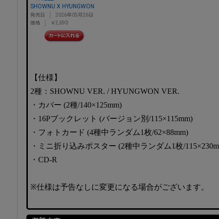
SHOWNU X HYUNGWON
発売日
2026年05月26日
価格
￥2,690
【仕様】
2種：SHOWNU VER. / HYUNGWON VER.
・カバー (2種/140×125mm)
・16Pブックレット (バージョン別/115×115mm)
・フォトカード (4種中ランダム1枚/62×88mm)
・ミニ折り込みポスター (2種中ランダム1枚/115×230m
・CD-R
※仕様は予告なしに変更になる場合がございます。