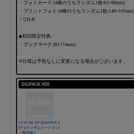
・フォトカード (4種のうちランダム1枚/62×88mm)
・プリントフォト (4種のうちランダム1枚/148×105mm
・CD-R
◆初回限定特典
・ブックマーク (81×74mm)
※仕様は予告なしに変更になる場合がございます。
DIGIPACK VER.
LOVE ME: EP (DIGIPACK V
ER.)(ランダムバージョン)
＜限定盤＞