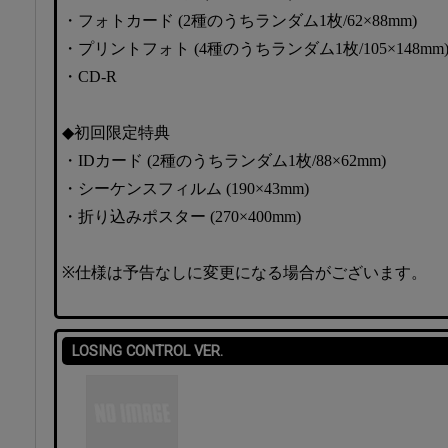
・フォトカード (2種のうちランダム1枚/62×88mm)
・プリントフォト (4種のうちランダム1枚/105×148mm
・CD-R
◆初回限定特典
・IDカード (2種のうちランダム1枚/88×62mm)
・シーケンスフィルム (190×43mm)
・折り込みポスター (270×400mm)
※仕様は予告なしに変更になる場合がございます。
LOSING CONTROL VER.