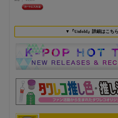
▼『Unfold』詳細はこち