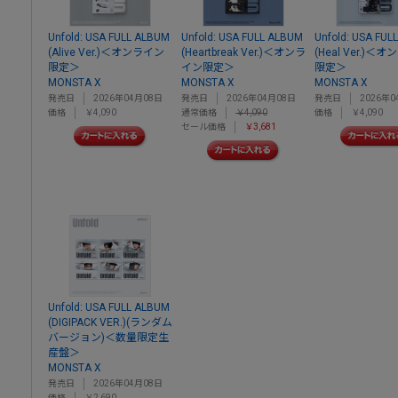
Unfold: USA FULL ALBUM
Unfold: USA FULL ALBUM
Unfold: USA FUL
(Alive Ver.)＜オンライン
(Heartbreak Ver.)＜オンラ
(Heal Ver.)＜
限定＞
イン限定＞
限定＞
MONSTA X
MONSTA X
MONSTA X
発売日
2026年04月08日
発売日
2026年04月08日
発売日
2026年0
価格
￥4,090
通常価格
￥4,090
価格
￥4,090
セール価格
￥3,681
Unfold: USA FULL ALBUM
(DIGIPACK VER.)(ランダム
バージョン)＜数量限定生
産盤＞
MONSTA X
発売日
2026年04月08日
価格
￥2,690