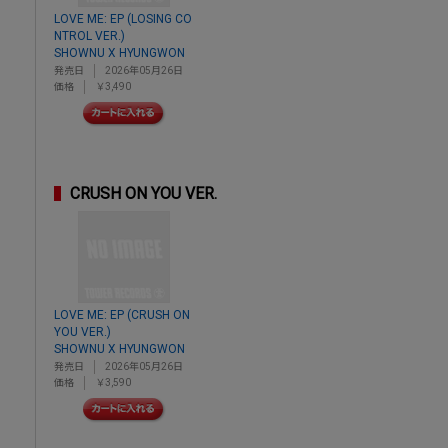
LOVE ME: EP (LOSING CO
NTROL VER.)
SHOWNU X HYUNGWON
発売日
2026年05月26日
価格
￥3,490
CRUSH ON YOU VER.
LOVE ME: EP (CRUSH ON
YOU VER.)
SHOWNU X HYUNGWON
発売日
2026年05月26日
価格
￥3,590