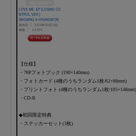
LOVE ME: EP (LOSING CO
NTROL VER.)
SHOWNU X HYUNGWON
発売日
2026年05月26日
価格
￥3,490
【仕様】
・78Pフォトブック (190×140mm)
・フォトカード (4種のうちランダム1枚/62×88mm)
・プリントフォト (4種のうちランダム1枚/105×148mm
・CD-R
◆初回限定特典
・ステッカーセット(3枚)