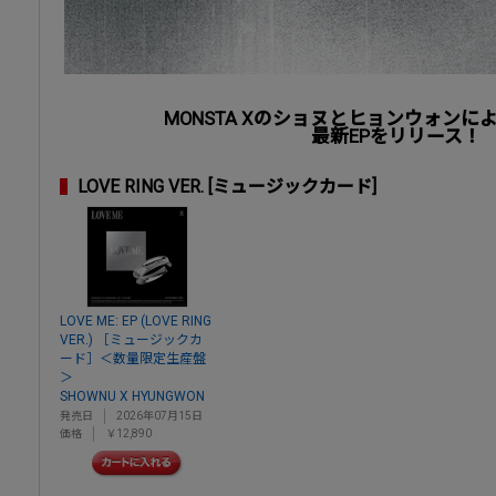
MONSTA Xのショヌとヒョンウォンに
最新EPをリリース！
LOVE RING VER. [ミュージックカード]
LOVE ME: EP (LOVE RING
VER.) ［ミュージックカ
ード］＜数量限定生産盤
＞
SHOWNU X HYUNGWON
発売日
2026年07月15日
価格
￥12,890