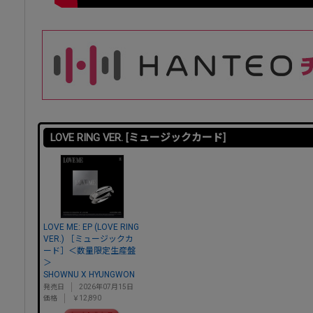
LOVE RING VER. [ミュージックカード]
LOVE ME: EP (LOVE RING
VER.) ［ミュージックカ
ード］＜数量限定生産盤
＞
SHOWNU X HYUNGWON
発売日
2026年07月15日
価格
￥12,890