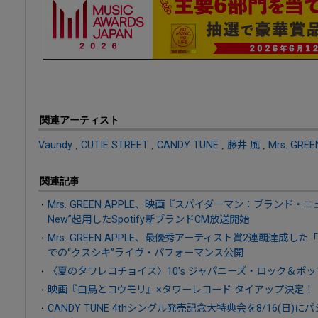
関連アーティスト
Vaundy
,
CUTIE STREET
,
CANDY TUNE
,
藤井 風
,
Mrs. GREE
関連記事
Mrs. GREEN APPLE、映画『スパイダーマン：ブランド・
New”起用したSpotify新ブランドCM放送開始
Mrs. GREEN APPLE、最優秀アーティスト賞2連覇達成した「MUS
での“クスシキ”ライヴ・パフォーマンス公開
〈夏のタワレコチョイス〉10's ジャパニーズ・ロック＆ポッ
映画『白鳥とコウモリ』×タワーレコード タイアップ決定！
CANDY TUNE 4thシングル発売記念大特典会を8/16(日