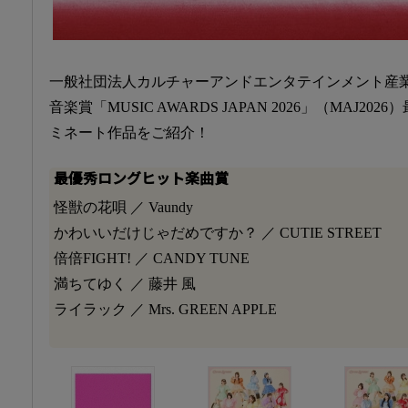
一般社団法人カルチャーアンドエンタテインメント産業振
音楽賞「MUSIC AWARDS JAPAN 2026」（MAJ2
ミネート作品をご紹介！
最優秀ロングヒット楽曲賞
怪獣の花唄 ／ Vaundy
かわいいだけじゃだめですか？ ／ CUTIE STREET
倍倍FIGHT! ／ CANDY TUNE
満ちてゆく ／ 藤井 風
ライラック ／ Mrs. GREEN APPLE