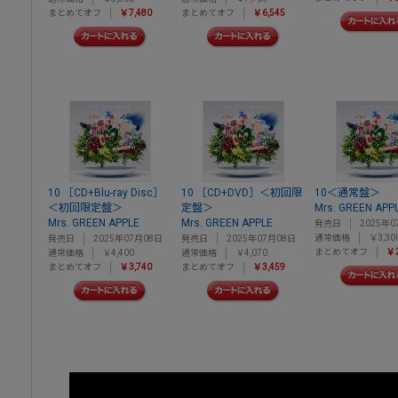
まとめてオフ
￥7,480
まとめてオフ
￥6,545
10 ［CD+Blu-ray Disc］
10 ［CD+DVD］＜初回限
10＜通常盤＞
＜初回限定盤＞
定盤＞
Mrs. GREEN APP
Mrs. GREEN APPLE
Mrs. GREEN APPLE
発売日
2025年0
通常価格
￥3,30
発売日
2025年07月08日
発売日
2025年07月08日
まとめてオフ
￥2
通常価格
￥4,400
通常価格
￥4,070
まとめてオフ
￥3,740
まとめてオフ
￥3,459