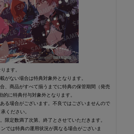
なります。
記載がない場合は特典対象外となります。
場合、商品がすべて揃うまでに特典の保管期間（発売
動的に特典付与対象外となります。
がある場合がございます。不良ではございませんので
了承ください。
す。限定数満了次第、終了とさせていただきます。
インでは特典の運用状況が異なる場合がございま