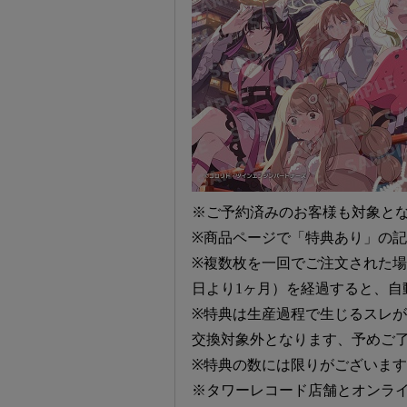
※ご予約済みのお客様も対象と
※商品ページで「特典あり」の
※複数枚を一回でご注文された
日より1ヶ月）を経過すると、自
※特典は生産過程で生じるスレ
交換対象外となります、予めご
※特典の数には限りがございま
※タワーレコード店舗とオンラ