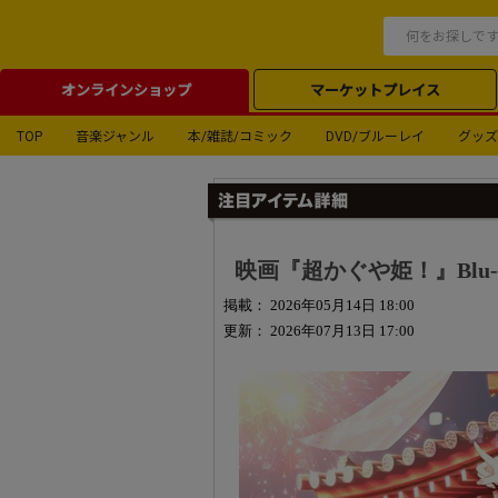
オンラインショップ
マーケットプレイス
TOP
音楽ジャンル
本/雑誌/コミック
DVD/ブルーレイ
グッズ
映画『超かぐや姫！』Blu-r
掲載： 2026年05月14日 18:00
更新： 2026年07月13日 17:00