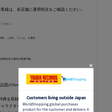
お客様は、各店舗に運用状況をご確認ください。
てください。
希望】」に対し「いいえ」を選択
の特典設定の選択が変更可能
のNetflix映画「超かぐや姫！」待望のBlu-ray
特典を収録！特典①10年後のかぐや彩葉ヤチヨが
キャラクターコメンタリーを収録。特典②劇中歌全