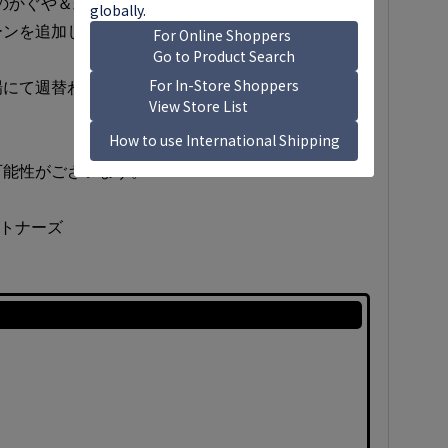
」のかぐや＆彩葉デュエット ver.を収録した限定CD。
ーンを追加した本編映像などここでしか手に入れら
＆劇場にて週替わりで上映されたウェルカムアナウンス
可能性がございます。
トナーズ