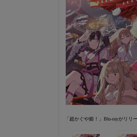
「超かぐや姫！」Blu-rayがリリ