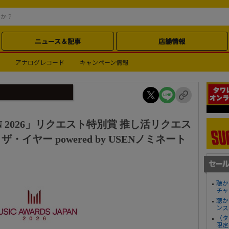
ニュース＆記事
店舗情報
アナログレコード
キャンペーン情報
APAN 2026」リクエスト特別賞 推し活リクエス
イヤー powered by USENノミネート
聴か
チャ
聴か
ンス
〈タ
限定