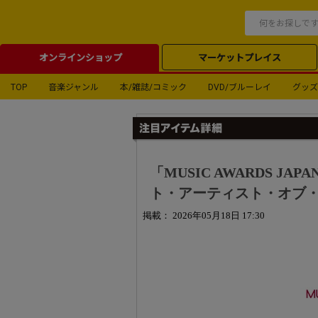
オンラインショップ
マーケットプレイス
TOP
音楽ジャンル
本/雑誌/コミック
DVD/ブルーレイ
グッズ
「MUSIC AWARDS J
ト・アーティスト・オブ・ザ・
掲載： 2026年05月18日 17:30