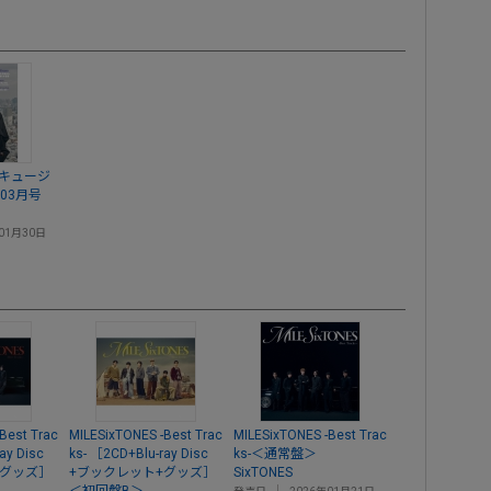
ジーキュージ
 03月号
01月30日
Best Trac
MILESixTONES -Best Trac
MILESixTONES -Best Trac
ay Disc
ks- ［2CD+Blu-ray Disc
ks-＜通常盤＞
+グッズ］
+ブックレット+グッズ］
SixTONES