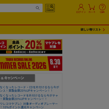
ログイン
カート
Q&A
欲しい物リスト
なくなったレコード・CDを片付けるなら今が
ンス！買取金額20％UPキャンペーン！！
なくなったレコードを片付けるなら今がチャ
！買取金額20％UPキャンペーン！！
ワレコマケプレ〉対象オーディオプレーヤー
！10％ポイント還元キャンペーン