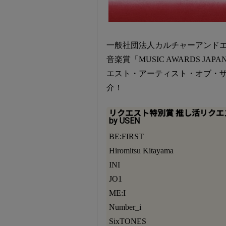
一般社団法人カルチャーアンドエ
音楽賞「MUSIC AWARDS JAP
エスト・アーティスト・オブ・ザ・イヤ
介！
リクエスト特別賞 推し活リクエス
by USEN
BE:FIRST
Hiromitsu Kitayama
INI
JO1
ME:I
Number_i
SixTONES