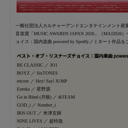
一般社団法人カルチャーアンドエンタテインメント産業振
音楽賞「MUSIC AWARDS JAPAN 2026」（MAJ2
ョイス：国内楽曲 powered by Spotifyノミネート作品
ベスト・オブ・リスナーズチョイス：国内楽曲 powered by
BE CLASSIC ／ JO1
BOYZ ／ SixTONES
encore ／ Hey! Say! JUMP
Eureka ／ 星野源
Go in Blind (月狼) ／ &TEAM
GOD_i ／ Number_i
IRIS OUT ／ 米津玄師
NINE LIVES ／ 超特急