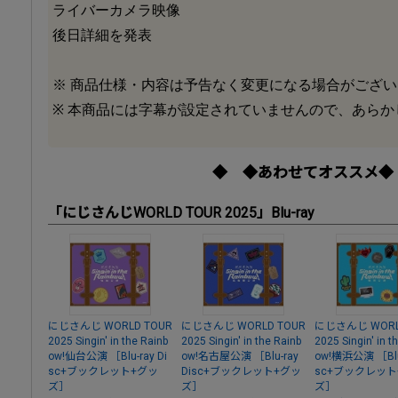
ライバーカメラ映像
後日詳細を発表
※ 商品仕様・内容は予告なく変更になる場合がござい
※ 本商品には字幕が設定されていませんので、あらか
◆ ◆あわせてオススメ◆
「にじさんじWORLD TOUR 2025」Blu-ray
にじさんじ WORLD TOUR
にじさんじ WORLD TOUR
にじさんじ WORL
2025 Singin' in the Rainb
2025 Singin' in the Rainb
2025 Singin' in t
ow!仙台公演 ［Blu-ray Di
ow!名古屋公演 ［Blu-ray
ow!横浜公演 ［Blu-
sc+ブックレット+グッ
Disc+ブックレット+グッ
sc+ブックレット
ズ］
ズ］
ズ］