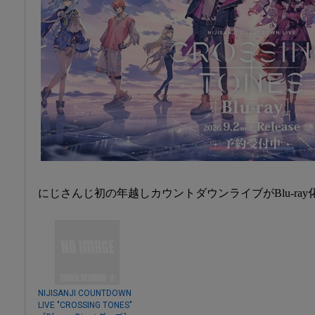
にじさんじ初の年越しカウントダウンライブがBlu-ray
NIJISANJI COUNTDOWN
LIVE "CROSSING TONES"