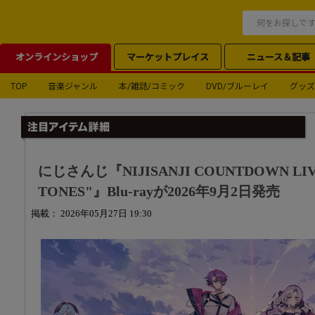
オンラインショップ
マーケットプレイス
ニュース＆記事
TOP
音楽ジャンル
本/雑誌/コミック
DVD/ブルーレイ
グッズ
にじさんじ『NIJISANJI COUNTDOWN LIV
TONES"』Blu-rayが2026年9月2日発売
掲載： 2026年05月27日 19:30