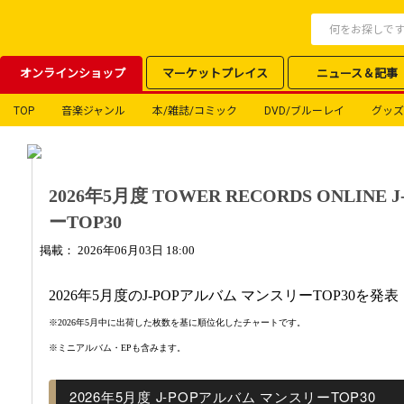
オンラインショップ
マーケットプレイス
ニュース＆記事
TOP
音楽ジャンル
本/雑誌/コミック
DVD/ブルーレイ
グッズ
2026年5月度 TOWER RECORDS ONLIN
ーTOP30
掲載： 2026年06月03日 18:00
2026年5月度のJ-POPアルバム マンスリーTOP30を発表
※2026年5月中に出荷した枚数を基に順位化したチャートです。
※ミニアルバム・EPも含みます。
2026年5月度 J-POPアルバム マンスリーTOP30