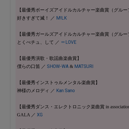
【最優秀ボーイズアイドルカルチャー楽曲賞（グルー
好きすぎて滅！ ／
M!LK
【最優秀ガールズアイドルカルチャー楽曲賞（グルー
とくべチュ、して ／
＝LOVE
【最優秀演歌・歌謡曲楽曲賞】
僕らの口笛 ／
SHOW-WA
&
MATSURI
【最優秀インストゥルメンタル楽曲賞】
神様のメロディ ／
Kan Sano
【最優秀ダンス・エレクトロニック楽曲賞 in association 
GALA ／
XG