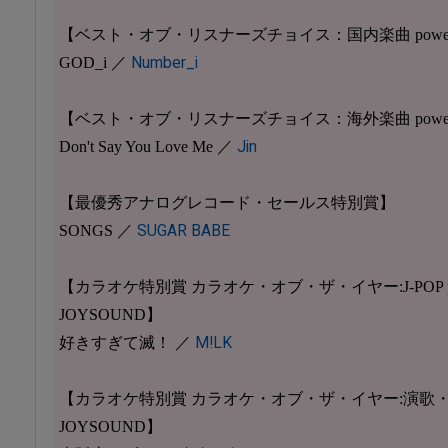
【ベスト・オブ・リスナーズチョイス：国内楽曲 powered b
GOD_i ／
Number_i
【ベスト・オブ・リスナーズチョイス：海外楽曲 powered b
Don't Say You Love Me ／
Jin
【最優秀アナログレコード・セールス特別賞】
SONGS ／
SUGAR BABE
【カラオケ特別賞 カラオケ・オブ・ザ・イヤー:J-POP powe
JOYSOUND】
好きすぎて滅！ ／
M!LK
【カラオケ特別賞 カラオケ・オブ・ザ・イヤー:演歌・歌謡曲 p
JOYSOUND】