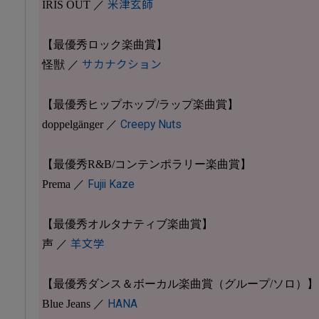
IRIS OUT ／
米津玄師
【最優秀ロック楽曲賞】
怪獣 ／
サカナクション
【最優秀ヒップホップ/ラップ楽曲賞】
doppelgänger ／
Creepy Nuts
【最優秀R&B/コンテンポラリー楽曲賞】
Prema ／
Fujii Kaze
【最優秀オルタナティブ楽曲賞】
声 ／
羊文学
【最優秀ダンス＆ボーカル楽曲賞（グループ/ソロ）】
Blue Jeans ／
HANA