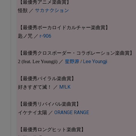
【最優秀アニメ楽曲賞】
怪獣 ／
サカナクション
【最優秀ボーカロイドカルチャー楽曲賞】
匙ノ咒 ／
r-906
【最優秀クロスボーダー・コラボレーション楽曲賞】
2 (feat. Lee Youngji) ／
星野源
/
Lee Youngji
【最優秀バイラル楽曲賞】
好きすぎて滅！ ／
M!LK
【最優秀リバイバル楽曲賞】
イケナイ太陽 ／
ORANGE RANGE
【最優秀ロングヒット楽曲賞】