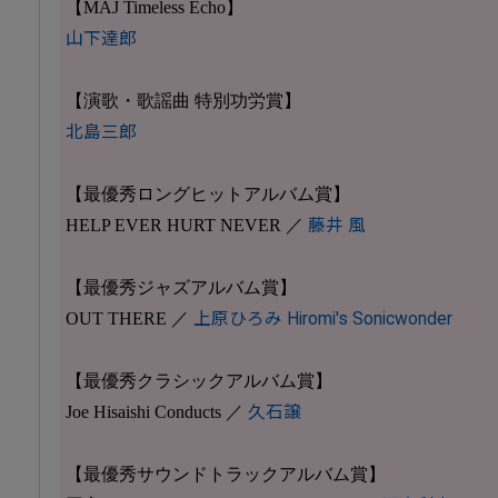
【MAJ Timeless Echo】
山下達郎
【演歌・歌謡曲 特別功労賞】
北島三郎
【最優秀ロングヒットアルバム賞】
HELP EVER HURT NEVER ／
藤井 風
【最優秀ジャズアルバム賞】
OUT THERE ／
上原ひろみ
Hiromi's Sonicwonder
【最優秀クラシックアルバム賞】
Joe Hisaishi Conducts ／
久石譲
【最優秀サウンドトラックアルバム賞】