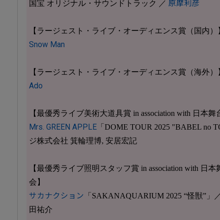
国宝 オリジナル・サウンドトラック ／
原摩利彦
【ラージェスト・ライブ・オーディエンス賞（国内）
Snow Man
【ラージェスト・ライブ・オーディエンス賞（海外）
Ado
【最優秀ライブ美術大道具賞 in association with
Mrs. GREEN APPLE
「DOME TOUR 2025 "BABEL n
ジ株式会社 箕輪理博, 安居宏記
【最優秀ライブ照明スタッフ賞 in association wit
会】
サカナクション
「SAKANAQUARIUM 2025 “怪
田祐介