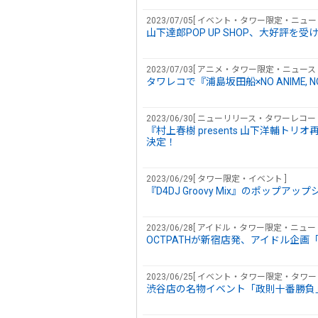
2023/07/05[ イベント・タワー限定・ニュー
山下達郎POP UP SHOP、大好評を
2023/07/03[ アニメ・タワー限定・ニュー
タワレコで『浦島坂田船×NO ANIME, 
2023/06/30[ ニューリリース・タワーレコ
『村上春樹 presents 山下洋輔
決定！
2023/06/29[ タワー限定・イベント ]
『D4DJ Groovy Mix』のポッ
2023/06/28[ アイドル・タワー限定・ニ
OCTPATHが新宿店発、アイドル企画「NO 
2023/06/25[ イベント・タワー限定・タワ
渋谷店の名物イベント「政則十番勝負」