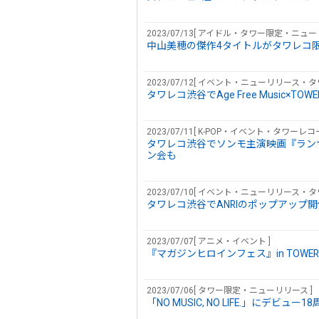
2023/07/13[ アイドル・タワー限定・ニュー
中山美穂の傑作4タイトルがタワレコ限
2023/07/12[ イベント・ニューリリース・
タワレコ渋谷でAge Free Music×T
2023/07/11[ K-POP・イベント・タワー
タワレコ渋谷でソンモ主演映画『ラン
ン会も
2023/07/10[ イベント・ニューリリース・
タワレコ渋谷でANRIのポップアップ
2023/07/07[ アニメ・イベント ]
『マガジンヒロインフェス』in TOWER
2023/07/06[ タワー限定・ニューリリース ]
「NO MUSIC, NO LIFE.」にデビュー