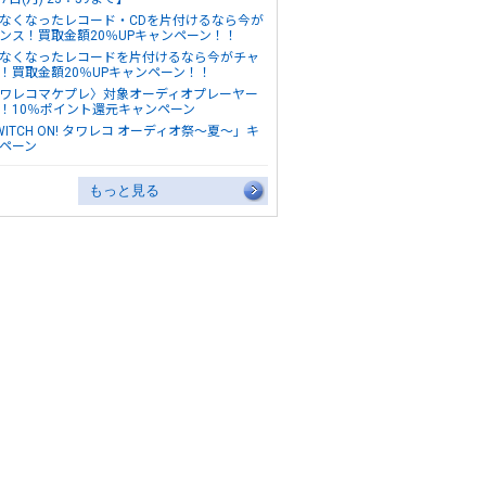
なくなったレコード・CDを片付けるなら今が
ンス！買取金額20％UPキャンペーン！！
なくなったレコードを片付けるなら今がチャ
！買取金額20％UPキャンペーン！！
ワレコマケプレ〉対象オーディオプレーヤー
！10％ポイント還元キャンペーン
WITCH ON! タワレコ オーディオ祭～夏～」キ
ペーン
もっと見る