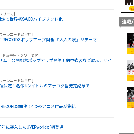
リリース ]
定で世界初SACDハイブリッド化
タワーレコード渋谷店 ]
OWER RECORDSポップアップ開催 『大人の歌』がテーマ
レコード渋谷店・タワー限定 ]
サム』公開記念ポップアップ開催！劇中衣装など展示、サイ
タワーレコード渋谷店 ]
開催決定！名作4タイトルのアナログ盤発売記念で
 RECORDS開催！4つのアニメ作品が集結
18周年に突入したUVERworldが初登場