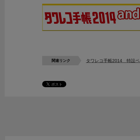
タワレコ手帳2014 特設
関連リンク