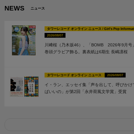
NEWS
ニュース
タワーレコード オンライン ニュース
/
Girl's Pop Informa
2026/08/07
川﨑桜（乃木坂46）、「BOMB 2026年9月
巻頭グラビア飾る。裏表紙は6期生 長嶋凛桜
タワーレコード オンライン ニュース
2026/08/07
イ・ラン、エッセイ集「声を出して、呼びかけ
ばいいの」が第2回「永井荷風文学賞」受賞