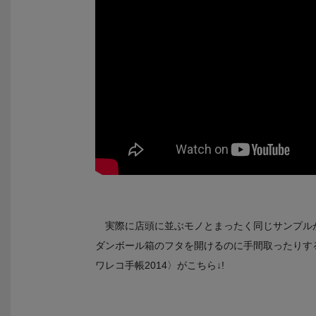
実際に店頭に並ぶモノとまったく同じサンプル
ダンボール箱のフタを開けるのに手間取ったりす
ワレコ手帳2014〉がこちら↓!