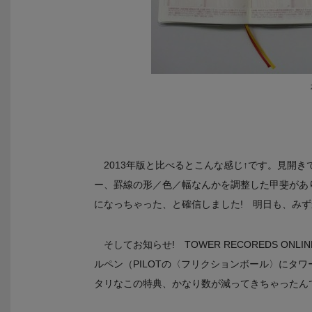
2013年版と比べるとこんな感じ↑です。見開
ー、罫線の形／色／幅なんかを調整した甲斐があ
になっちゃった、と確信しました! 明日も、み
そしてお知らせ! TOWER RECOREDS O
ルペン（PILOTの〈フリクションボール〉にタ
タリなこの特典、かなり数が減ってきちゃったん