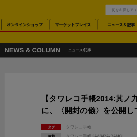
オンラインショップ
マーケットプレイス
ニュース＆記事
NEWS & COLUMN
ニュース/記事
【タワレコ手帳2014:其ノ
に、〈開封の儀〉を公開し
タワレコ手帳
タグ
タワレコ手帳KAWARA-BANG!
連載