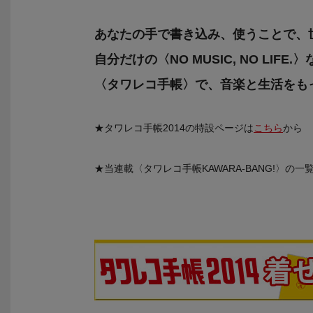
あなたの手で書き込み、使うことで、
自分だけの〈NO MUSIC, NO LI
〈タワレコ手帳〉で、音楽と生活をも
★タワレコ手帳2014の特設ページは
こちら
から
★当連載〈タワレコ手帳KAWARA-BANG!〉の一