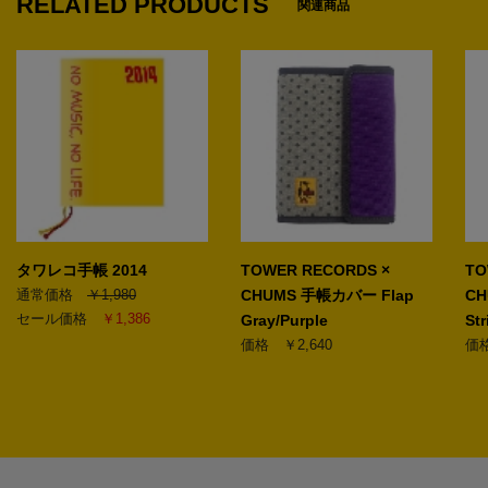
RELATED PRODUCTS
関連商品
タワレコ手帳 2014
TOWER RECORDS ×
TO
通常価格
￥1,980
CHUMS 手帳カバー Flap
CH
セール価格
￥1,386
Gray/Purple
St
価格 ￥2,640
価格
2
3