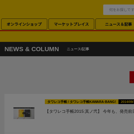
オンラインショップ
マーケットプレイス
ニュース＆記事
NEWS & COLUMN
ニュース/記事
タワレコ手帳
/
タワレコ手帳KAWARA-BANG!
2014/09/
【タワレコ手帳2015:其ノ弐】 今年も、発売