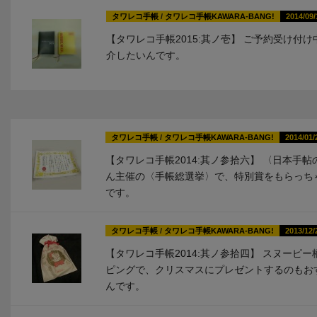
タワレコ手帳
/
タワレコ手帳KAWARA-BANG!
2014/09/
【タワレコ手帳2015:其ノ壱】 ご予約受け付け
介したいんです。
タワレコ手帳
/
タワレコ手帳KAWARA-BANG!
2014/01/
【タワレコ手帳2014:其ノ参拾六】 〈日本手帖
ん主催の〈手帳総選挙〉で、特別賞をもらっち
です。
タワレコ手帳
/
タワレコ手帳KAWARA-BANG!
2013/12/
【タワレコ手帳2014:其ノ参拾四】 スヌーピー
ピングで、クリスマスにプレゼントするのもお
んです。