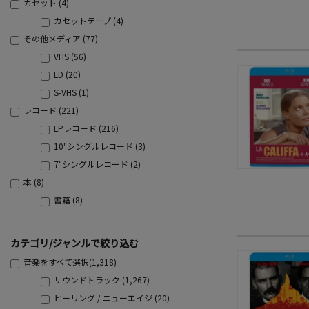
カセット (4)
カセットテープ (4)
その他メディア (77)
VHS (56)
LD (20)
S-VHS (1)
レコード (221)
LPレコード (216)
10"シングルレコード (3)
7"シングルレコード (2)
本 (8)
書籍 (8)
カテゴリ/ジャンルで絞り込む
音楽をすべて選択(1,318)
サウンドトラック (1,267)
ヒーリング / ニューエイジ (20)