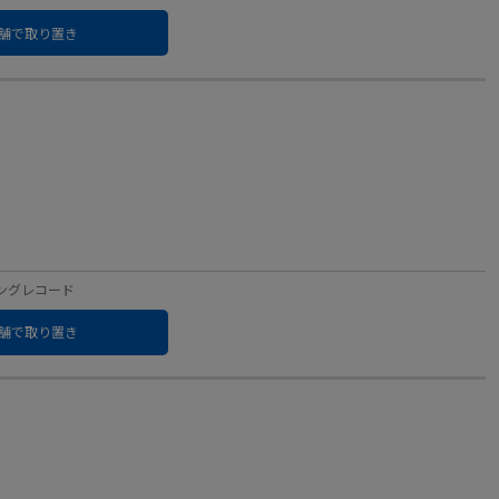
舗で取り置き
：キングレコード
舗で取り置き