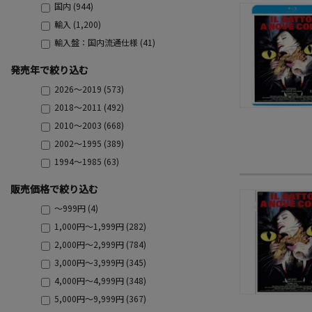
国内 (944)
輸入 (1,200)
輸入盤：国内流通仕様 (41)
発売年で絞り込む
2026～2019 (573)
2018～2011 (492)
2010～2003 (668)
2002～1995 (389)
1994～1985 (63)
販売価格で絞り込む
～999円 (4)
1,000円～1,999円 (282)
2,000円～2,999円 (784)
3,000円～3,999円 (345)
4,000円～4,999円 (348)
5,000円～9,999円 (367)