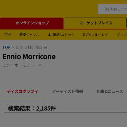
オンラインショップ
マーケットプレイス
TOP
音楽ジャンル
本/雑誌/コミック
DVD/ブルーレイ
グッズ
TOP
>
Ennio Morricone
Ennio Morricone
エンニオ・モリコーネ
ディスコグラフィ
アーティスト情報
記事&ニュース
検索結果：2,185件