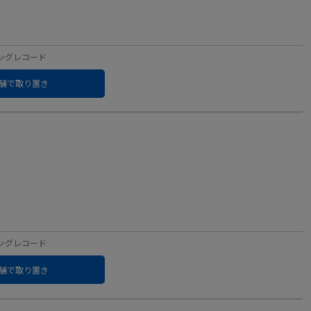
：キングレコード
舗で取り置き
：キングレコード
舗で取り置き