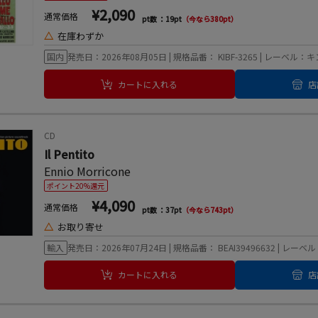
¥2,090
通常価格
pt数 ：19pt
（今なら380pt）
△
在庫わずか
国内
発売日：2026年08月05日 | 規格品番： KIBF-3265 | レーベル
カートに入れる
店
CD
Il Pentito
Ennio Morricone
ポイント20%還元
¥4,090
通常価格
pt数 ：37pt
（今なら743pt）
△
お取り寄せ
輸入
発売日：2026年07月24日 | 規格品番： BEAI39496632 | レーベル：Be
カートに入れる
店