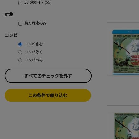
10,000円～ (55)
対象
購入可能のみ
コンピ
コンピ含む
コンピ除く
コンピのみ
すべてのチェックを外す
この条件で絞り込む