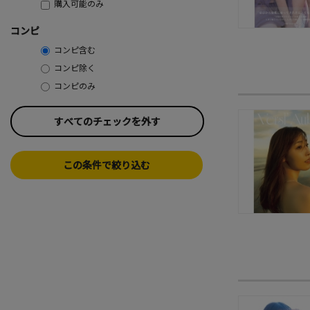
購入可能のみ
コンピ
コンピ含む
コンピ除く
コンピのみ
すべてのチェックを外す
この条件で絞り込む