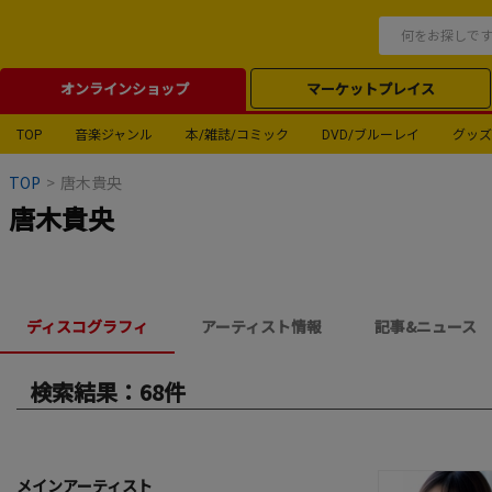
オンラインショップ
マーケットプレイス
TOP
音楽ジャンル
本/雑誌/コミック
DVD/ブルーレイ
グッズ
TOP
>
唐木貴央
唐木貴央
ディスコグラフィ
アーティスト情報
記事&ニュース
検索結果：68件
メインアーティスト