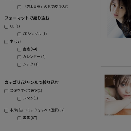
「唐木貴央」のみで絞り込む
フォーマットで絞り込む
CD (1)
CDシングル (1)
本 (67)
書籍 (64)
カレンダー (2)
ムック (1)
カテゴリ/ジャンルで絞り込む
音楽をすべて選択(1)
J-Pop (1)
本/雑誌/コミックをすべて選択(67)
書籍 (67)