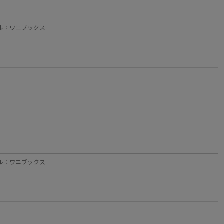
レーベル：ワニブックス
レーベル：ワニブックス