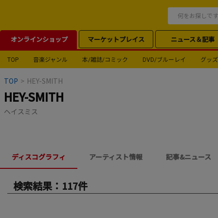
オンラインショップ
マーケットプレイス
ニュース＆記事
TOP
音楽ジャンル
本/雑誌/コミック
DVD/ブルーレイ
グッズ
TOP
>
HEY-SMITH
HEY-SMITH
ヘイスミス
ディスコグラフィ
アーティスト情報
記事&ニュース
検索結果：117件