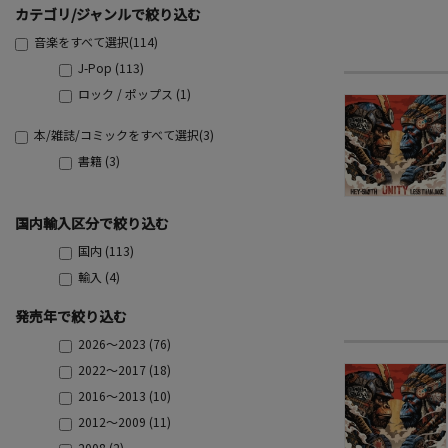
カテゴリ/ジャンルで絞り込む
音楽をすべて選択(114)
J-Pop (113)
ロック / ポップス (1)
本/雑誌/コミックをすべて選択(3)
書籍 (3)
国内輸入区分で絞り込む
国内 (113)
輸入 (4)
発売年で絞り込む
2026～2023 (76)
2022～2017 (18)
2016～2013 (10)
2012～2009 (11)
2008 (2)