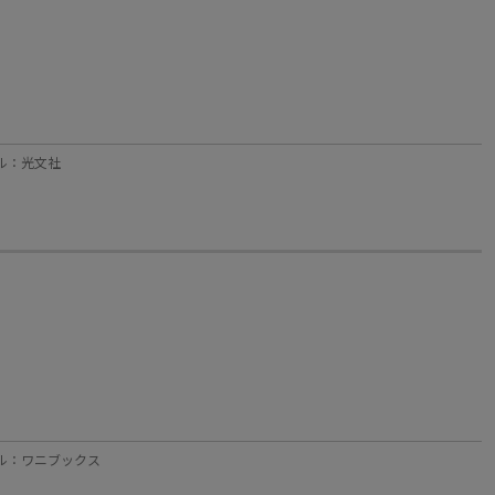
ーベル：光文社
レーベル：ワニブックス