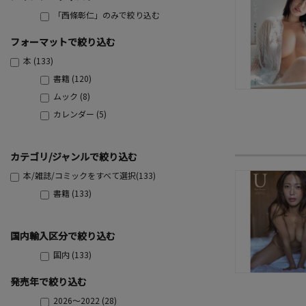
「西條彰仁」のみで絞り込む
フォーマットで絞り込む
本 (133)
書籍 (120)
ムック (8)
カレンダー (5)
カテゴリ/ジャンルで絞り込む
本/雑誌/コミックをすべて選択(133)
書籍 (133)
国内輸入区分で絞り込む
国内 (133)
発売年で絞り込む
2026～2022 (28)