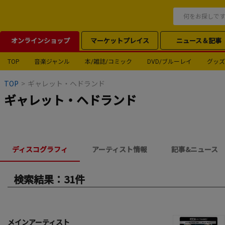
オンラインショップ
マーケットプレイス
ニュース＆記事
TOP
音楽ジャンル
本/雑誌/コミック
DVD/ブルーレイ
グッズ
TOP
>
ギャレット・ヘドランド
ギャレット・ヘドランド
ディスコグラフィ
アーティスト情報
記事&ニュース
検索結果：31件
メインアーティスト