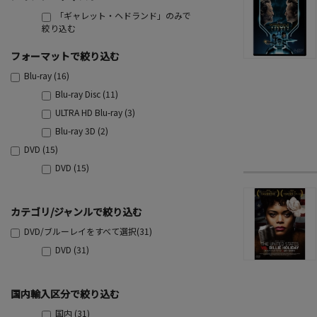
「ギャレット・ヘドランド」のみで
絞り込む
フォーマットで絞り込む
Blu-ray (16)
Blu-ray Disc (11)
ULTRA HD Blu-ray (3)
Blu-ray 3D (2)
DVD (15)
DVD (15)
カテゴリ/ジャンルで絞り込む
DVD/ブルーレイをすべて選択(31)
DVD (31)
国内輸入区分で絞り込む
国内 (31)