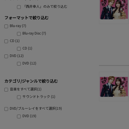
「西井幸人」のみで絞り込む
フォーマットで絞り込む
Blu-ray (7)
Blu-ray Disc (7)
CD (1)
CD (1)
DVD (12)
DVD (12)
カテゴリ/ジャンルで絞り込む
音楽をすべて選択(1)
サウンドトラック (1)
DVD/ブルーレイをすべて選択(19)
DVD (19)