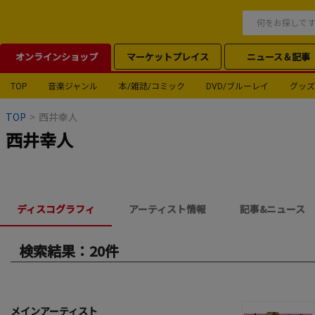
オンラインショップ
マーケットプレイス
ニュース＆記事
TOP
音楽ジャンル
本/雑誌/コミック
DVD/ブルーレイ
グッズ
TOP
>
西井幸人
西井幸人
ディスコグラフィ
アーティスト情報
記事&ニュース
検索結果：20件
メインアーティスト