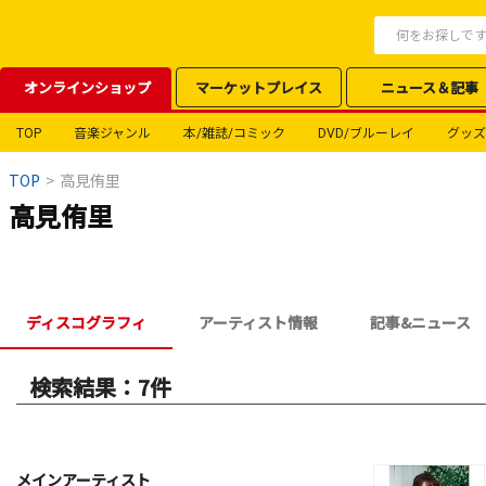
オンラインショップ
マーケットプレイス
ニュース＆記事
TOP
音楽ジャンル
本/雑誌/コミック
DVD/ブルーレイ
グッズ
TOP
>
高見侑里
高見侑里
ディスコグラフィ
アーティスト情報
記事&ニュース
検索結果：7件
メインアーティスト