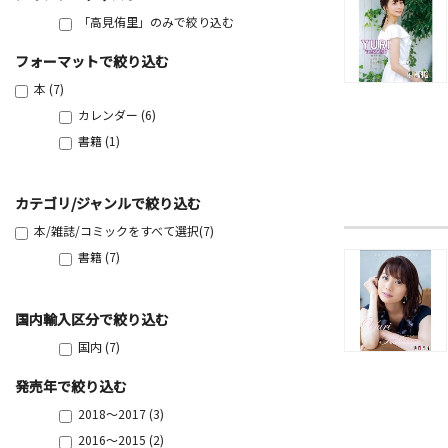
「高見侑里」のみで絞り込む
フォーマットで絞り込む
本 (7)
カレンダー (6)
書籍 (1)
カテゴリ/ジャンルで絞り込む
本/雑誌/コミックをすべて選択(7)
書籍 (7)
国内輸入区分で絞り込む
国内 (7)
発売年で絞り込む
2018～2017 (3)
2016～2015 (2)