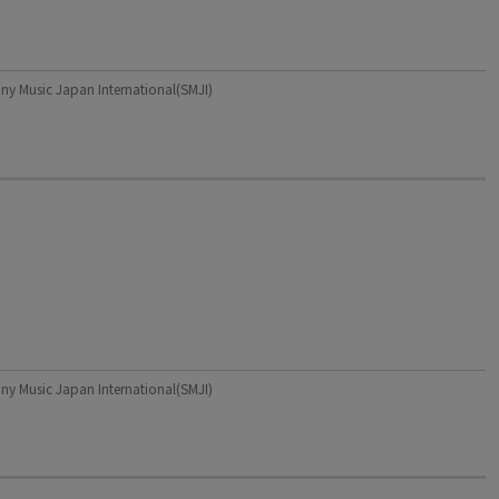
c Japan International(SMJI)
c Japan International(SMJI)