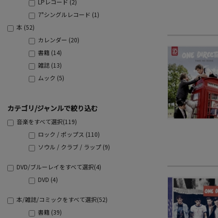
LPレコード (2)
7"シングルレコード (1)
本 (52)
カレンダー (20)
書籍 (14)
雑誌 (13)
ムック (5)
カテゴリ/ジャンルで絞り込む
音楽をすべて選択(119)
ロック / ポップス (110)
ソウル / クラブ / ラップ (9)
DVD/ブルーレイをすべて選択(4)
DVD (4)
本/雑誌/コミックをすべて選択(52)
書籍 (39)