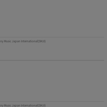
c Japan International(SMJI)
c Japan International(SMJI)