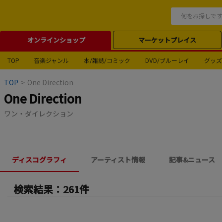
オンラインショップ
マーケットプレイス
TOP
音楽ジャンル
本/雑誌/コミック
DVD/ブルーレイ
グッズ
TOP
>
One Direction
One Direction
ワン・ダイレクション
ディスコグラフィ
アーティスト情報
記事&ニュース
検索結果：261件