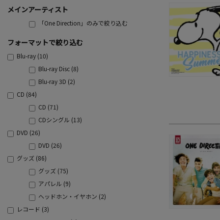
メインアーティスト
「One Direction」のみで絞り込む
フォーマットで絞り込む
Blu-ray (10)
Blu-ray Disc (8)
Blu-ray 3D (2)
CD (84)
CD (71)
CDシングル (13)
DVD (26)
DVD (26)
グッズ (86)
グッズ (75)
アパレル (9)
ヘッドホン・イヤホン (2)
レコード (3)