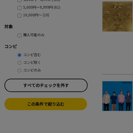
5,000円～9,999円 (61)
10,000円～ (10)
対象
購入可能のみ
コンピ
コンピ含む
コンピ除く
コンピのみ
すべてのチェックを外す
この条件で絞り込む