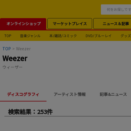
オンラインショップ
マーケットプレイス
ニュース＆記事
TOP
音楽ジャンル
本/雑誌/コミック
DVD/ブルーレイ
グッズ
TOP
>
Weezer
Weezer
ウィーザー
ディスコグラフィ
アーティスト情報
記事&ニュース
検索結果：253件