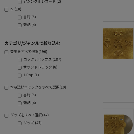
7"シングルレコード (2)
本 (10)
書籍 (6)
雑誌 (4)
カテゴリ/ジャンルで絞り込む
音楽をすべて選択(196)
ロック / ポップス (187)
サウンドトラック (8)
J-Pop (1)
本/雑誌/コミックをすべて選択(10)
書籍 (6)
雑誌 (4)
グッズをすべて選択(47)
グッズ (47)