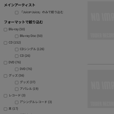
メインアーティスト
「Juice=Juice」のみで絞り込む
フォーマットで絞り込む
Blu-ray (50)
Blu-ray Disc (50)
CD (152)
CDシングル (126)
CD (26)
DVD (76)
DVD (76)
グッズ (56)
グッズ (37)
アパレル (19)
レコード (3)
7"シングルレコード (3)
本 (17)