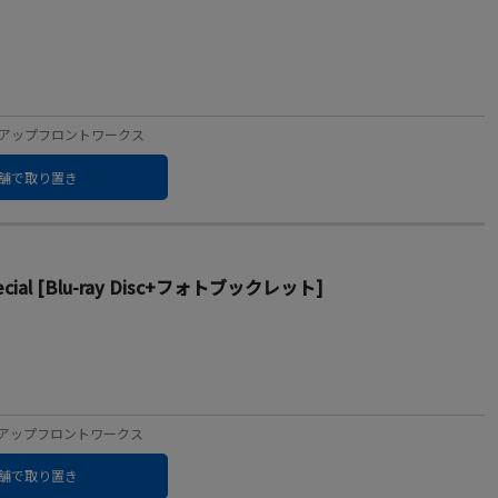
ーベル：アップフロントワークス
舗で取り置き
 Special [Blu-ray Disc+フォトブックレット]
ーベル：アップフロントワークス
舗で取り置き