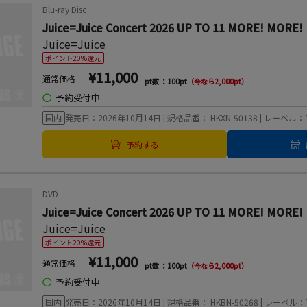
Blu-ray Disc
Juice=Juice Concert 2026 UP TO 11 MORE! MO
Juice=Juice
ポイント20%還元
¥11,000
通常価格
pt数 ：100pt
（今なら2,000pt）
◯
予約受付中
国内
発売日：2026年10月14日 | 規格品番： HKXN-50138 | レ
予約する
DVD
Juice=Juice Concert 2026 UP TO 11 MORE! 
Juice=Juice
ポイント20%還元
¥11,000
通常価格
pt数 ：100pt
（今なら2,000pt）
◯
予約受付中
国内
発売日：2026年10月14日 | 規格品番： HKBN-50268 | レ