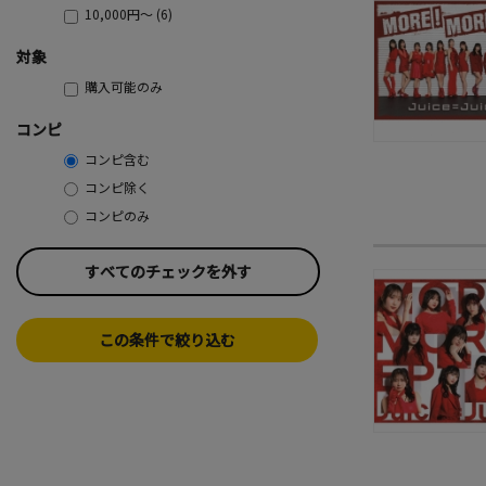
10,000円～ (6)
対象
購入可能のみ
コンピ
コンピ含む
コンピ除く
コンピのみ
すべてのチェックを外す
この条件で絞り込む