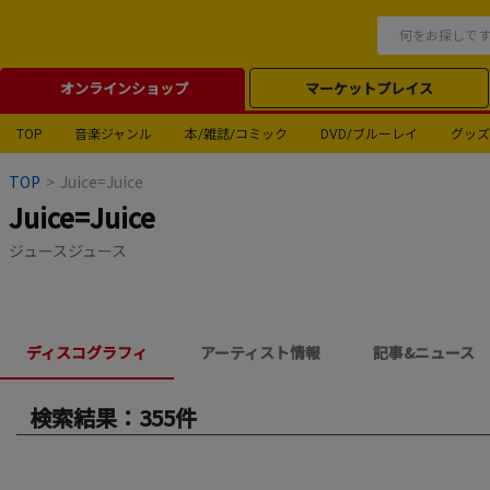
オンラインショップ
マーケットプレイス
TOP
音楽ジャンル
本/雑誌/コミック
DVD/ブルーレイ
グッズ
TOP
>
Juice=Juice
Juice=Juice
ジュースジュース
ディスコグラフィ
アーティスト情報
記事&ニュース
検索結果：355件