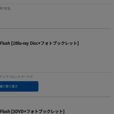
主婦の友社
cial Flush [2Blu-ray Disc+フォトブックレット]
ーベル：アップフロントワークス
舗で取り置き
pecial Flush [3DVD+フォトブックレット]