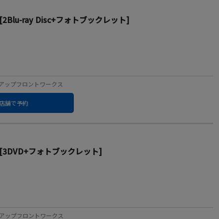
RE! [2Blu-ray Disc+フォトブックレット]
ーベル：アップフロントワークス
店舗で予約
MORE! [3DVD+フォトブックレット]
ーベル：アップフロントワークス