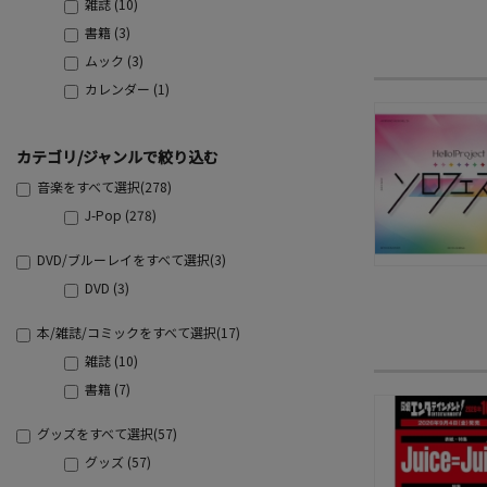
雑誌 (10)
書籍 (3)
ムック (3)
カレンダー (1)
カテゴリ/ジャンルで絞り込む
音楽をすべて選択(278)
J-Pop (278)
DVD/ブルーレイをすべて選択(3)
DVD (3)
本/雑誌/コミックをすべて選択(17)
雑誌 (10)
書籍 (7)
グッズをすべて選択(57)
グッズ (57)