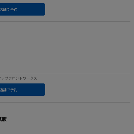
店舗で予約
ベル：アップフロントワークス
店舗で予約
紙版