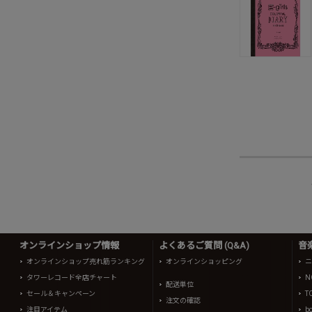
オンラインショップ情報
よくあるご質問 (Q&A)
音
オンラインショップ売れ筋ランキング
オンラインショッピング
ニ
タワーレコード全店チャート
N
配送単位
セール＆キャンペーン
T
注文の確認
注目アイテム
b