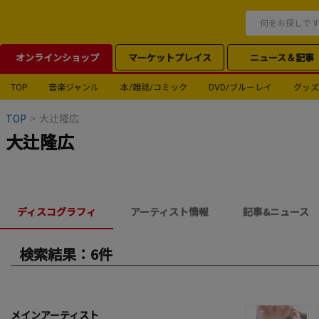
オンラインショップ
マーケットプレイス
ニュース＆記事
TOP
音楽ジャンル
本/雑誌/コミック
DVD/ブルーレイ
グッズ
TOP
>
大辻隆広
大辻隆広
ディスコグラフィ
アーティスト情報
記事&ニュース
検索結果：6件
メインアーティスト