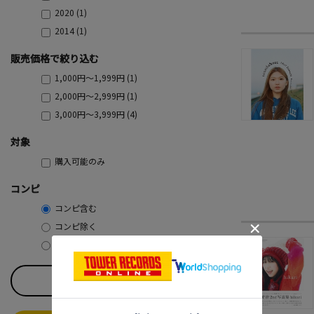
2020 (1)
2014 (1)
販売価格で絞り込む
1,000円～1,999円 (1)
2,000円～2,999円 (1)
3,000円～3,999円 (4)
対象
購入可能のみ
コンピ
コンピ含む
コンピ除く
コンピのみ
すべてのチェックを外す