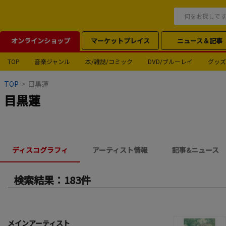
オンラインショップ
マーケットプレイス
ニュース＆記事
TOP
音楽ジャンル
本/雑誌/コミック
DVD/ブルーレイ
グッズ
TOP
>
目黒蓮
目黒蓮
ディスコグラフィ
アーティスト情報
記事&ニュース
検索結果：183件
メインアーティスト