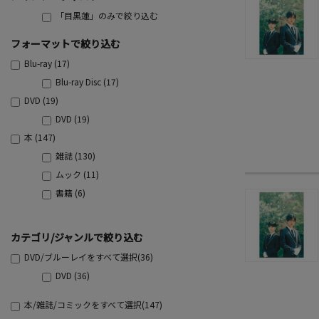
「目黒蓮」のみで絞り込む
フォーマットで絞り込む
Blu-ray (17)
Blu-ray Disc (17)
DVD (19)
DVD (19)
本 (147)
雑誌 (130)
ムック (11)
書籍 (6)
カテゴリ/ジャンルで絞り込む
DVD/ブルーレイをすべて選択(36)
DVD (36)
本/雑誌/コミックをすべて選択(147)