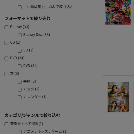
「小島梨里杏」のみで絞り込む
フォーマットで絞り込む
Blu-ray (33)
Blu-ray Disc (33)
CD (1)
CD (1)
DVD (34)
DVD (34)
本 (5)
書籍 (2)
ムック (2)
カレンダー (1)
カテゴリ/ジャンルで絞り込む
音楽をすべて選択(1)
アニメ / キッズ / ゲーム (1)