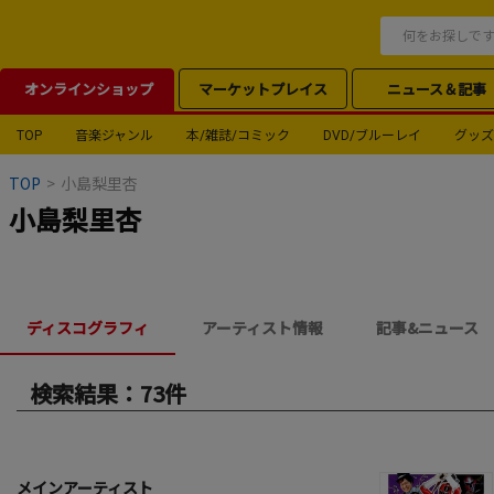
オンラインショップ
マーケットプレイス
ニュース＆記事
TOP
音楽ジャンル
本/雑誌/コミック
DVD/ブルーレイ
グッズ
TOP
>
小島梨里杏
小島梨里杏
ディスコグラフィ
アーティスト情報
記事&ニュース
検索結果：73件
メインアーティスト