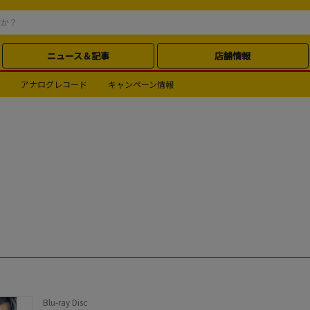
ニュース＆記事
店舗情報
アナログレコード
キャンペーン情報
Blu-ray Disc