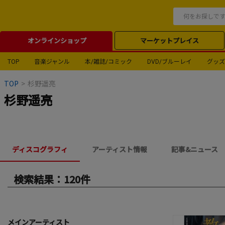
オンラインショップ
マーケットプレイス
TOP
音楽ジャンル
本/雑誌/コミック
DVD/ブルーレイ
グッズ
TOP
>
杉野遥亮
杉野遥亮
ディスコグラフィ
アーティスト情報
記事&ニュース
検索結果：120件
メインアーティスト