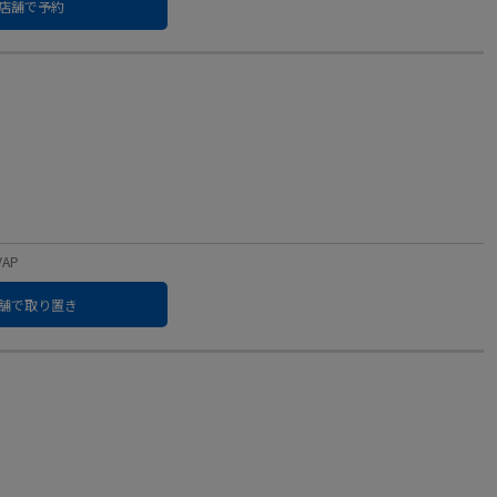
店舗で予約
VAP
舗で取り置き