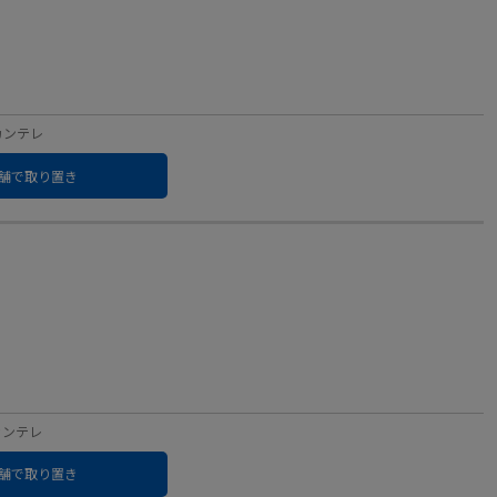
：カンテレ
舗で取り置き
：カンテレ
舗で取り置き