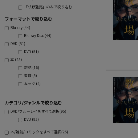
「杉野遥亮」のみで絞り込む
フォーマットで絞り込む
Blu-ray (44)
Blu-ray Disc (44)
DVD (51)
DVD (51)
本 (25)
雑誌 (16)
書籍 (5)
ムック (4)
カテゴリ/ジャンルで絞り込む
DVD/ブルーレイをすべて選択(95)
DVD (95)
本/雑誌/コミックをすべて選択(25)