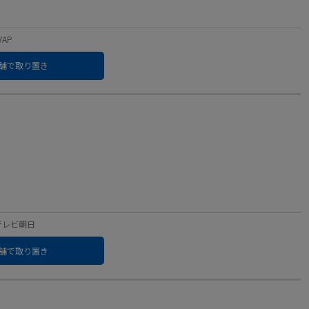
VAP
舗で取り置き
：テレビ朝日
舗で取り置き