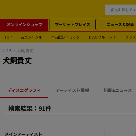
オンラインショップ
マーケットプレイス
ニュース＆記事
TOP
音楽ジャンル
本/雑誌/コミック
DVD/ブルーレイ
グッズ
TOP
>
犬飼貴丈
犬飼貴丈
ディスコグラフィ
アーティスト情報
記事&ニュース
検索結果：91件
メインアーティスト