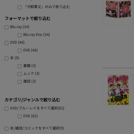
「犬飼貴丈」のみで絞り込む
フォーマットで絞り込む
Blu-ray (34)
Blu-ray Disc (34)
DVD (48)
DVD (48)
本 (9)
書籍 (3)
ムック (3)
雑誌 (3)
カテゴリ/ジャンルで絞り込む
DVD/ブルーレイをすべて選択(82)
DVD (82)
本/雑誌/コミックをすべて選択(9)