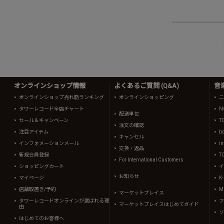
オンラインショップ情報
よくあるご質問 (Q&A)
音
オンラインショップ売れ筋ランキング
オンラインショッピング
ニ
タワーレコード全店チャート
N
配送単位
セール＆キャンペーン
T
注文の確認
注目アイテム
b
キャンセル
インフォメーションメール
in
交換・返品
新規会員登録
T
For International Customers
ショッピングカート
イ
お知らせ
マイページ
K
店舗取置き/予約
Mi
マーケットプレイス
タワーレコードオンラインが選ばれる理
フ
マーケットプレイスはじめてガイド
由
ソ
はじめてのお客様へ