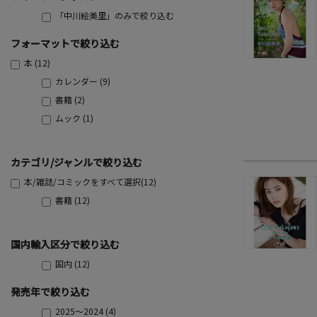
「中川絵美里」のみで絞り込む
フォーマットで絞り込む
本 (12)
カレンダー (9)
書籍 (2)
ムック (1)
カテゴリ/ジャンルで絞り込む
本/雑誌/コミックをすべて選択(12)
書籍 (12)
国内輸入区分で絞り込む
国内 (12)
発売年で絞り込む
2025～2024 (4)