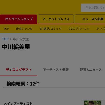
オンラインショップ
マーケットプレイス
ニュース＆記事
TOP
音楽ジャンル
本/雑誌/コミック
DVD/ブルーレイ
グッズ
TOP
>
中川絵美里
中川絵美里
ディスコグラフィ
アーティスト情報
記事&ニュース
検索結果：12件
メインアーティスト