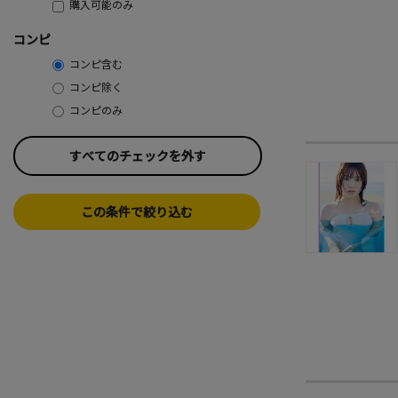
購入可能のみ
コンピ
コンピ含む
コンピ除く
コンピのみ
すべてのチェックを外す
この条件で絞り込む