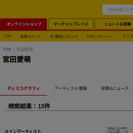
オンラインショップ
マーケットプレイス
ニュース＆記事
TOP
音楽ジャンル
本/雑誌/コミック
DVD/ブルーレイ
グッズ
TOP
>
宮田愛萌
宮田愛萌
ディスコグラフィ
アーティスト情報
記事&ニュース
検索結果：15件
メインアーティスト