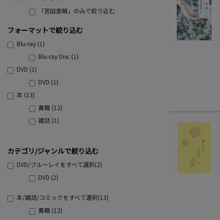
「宮田愛萌」のみで絞り込む
フォーマットで絞り込む
Blu-ray (1)
Blu-ray Disc (1)
DVD (1)
DVD (1)
本 (13)
書籍 (12)
雑誌 (1)
カテゴリ/ジャンルで絞り込む
DVD/ブルーレイをすべて選択(2)
DVD (2)
本/雑誌/コミックをすべて選択(13)
書籍 (12)