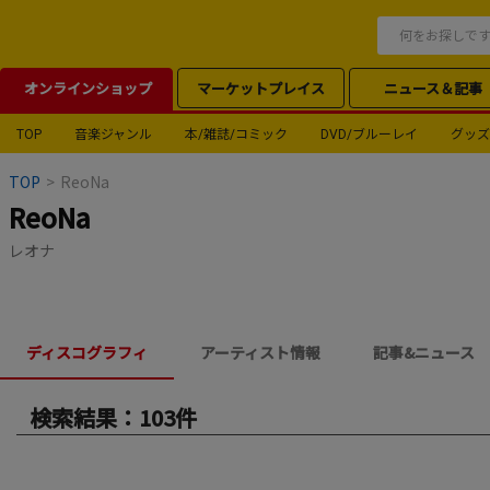
オンラインショップ
マーケットプレイス
ニュース＆記事
TOP
音楽ジャンル
本/雑誌/コミック
DVD/ブルーレイ
グッズ
TOP
>
ReoNa
ReoNa
レオナ
ディスコグラフィ
アーティスト情報
記事&ニュース
検索結果：103件