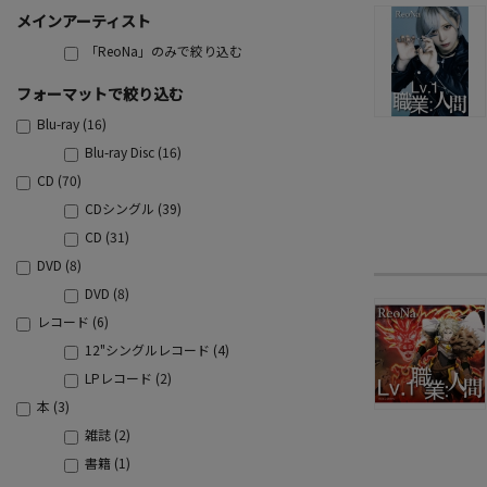
メインアーティスト
「ReoNa」のみで絞り込む
フォーマットで絞り込む
Blu-ray (16)
Blu-ray Disc (16)
CD (70)
CDシングル (39)
CD (31)
DVD (8)
DVD (8)
レコード (6)
12"シングルレコード (4)
LPレコード (2)
本 (3)
雑誌 (2)
書籍 (1)