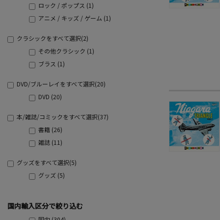
ロック / ポップス (1)
アニメ / キッズ / ゲーム (1)
クラシックをすべて選択(2)
その他クラシック (1)
ブラス (1)
DVD/ブルーレイをすべて選択(20)
DVD (20)
本/雑誌/コミックをすべて選択(37)
書籍 (26)
雑誌 (11)
グッズをすべて選択(5)
グッズ (5)
国内輸入区分で絞り込む
国内 (304)