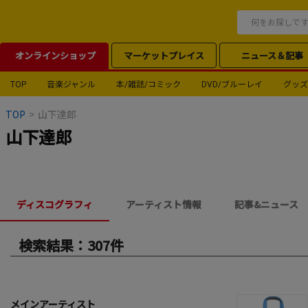
オンラインショップ
マーケットプレイス
ニュース＆記事
TOP
音楽ジャンル
本/雑誌/コミック
DVD/ブルーレイ
グッズ
TOP
>
山下達郎
山下達郎
ディスコグラフィ
アーティスト情報
記事&ニュース
検索結果：307件
メインアーティスト