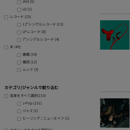
VHS (5)
LD (1)
レコード (25)
12"シングルレコード (13)
LPレコード (8)
7"シングルレコード (4)
本 (49)
書籍 (34)
雑誌 (12)
ムック (3)
カテゴリ/ジャンルで絞り込む
音楽をすべて選択(153)
J-Pop (151)
ジャズ (1)
ヒーリング / ニューエイジ (1)
クラシックをすべて選択(1)