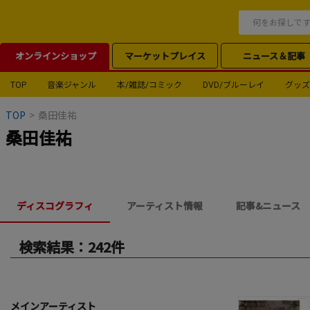
オンラインショップ
マーケットプレイス
ニュース＆記事
TOP
音楽ジャンル
本/雑誌/コミック
DVD/ブルーレイ
グッズ
TOP
>
桑田佳祐
桑田佳祐
ディスコグラフィ
アーティスト情報
記事&ニュース
検索結果：242件
メインアーティスト