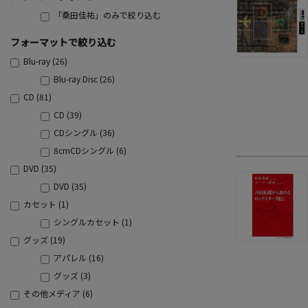
「桑田佳祐」のみで絞り込む
フォーマットで絞り込む
Blu-ray (26)
Blu-ray Disc (26)
CD (81)
CD (39)
CDシングル (36)
8cmCDシングル (6)
DVD (35)
DVD (35)
カセット (1)
シングルカセット (1)
グッズ (19)
アパレル (16)
グッズ (3)
その他メディア (6)