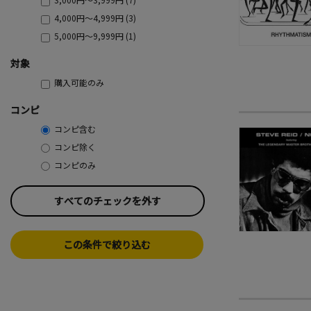
4,000円～4,999円 (3)
5,000円～9,999円 (1)
対象
購入可能のみ
コンピ
コンピ含む
コンピ除く
コンピのみ
すべてのチェックを外す
この条件で絞り込む