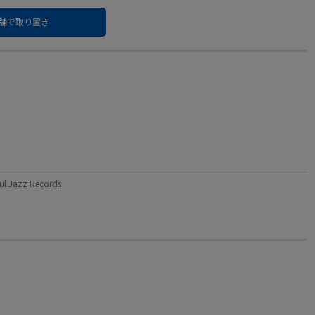
舗で取り置き
Jazz Records