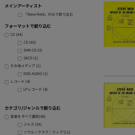
メインアーティスト
「Steve Reid」のみで絞り込む
フォーマットで絞り込む
CD (44)
CD (40)
SHM-CD (3)
SACD (1)
その他メディア (1)
DVD-AUDIO (1)
レコード (4)
LPレコード (4)
カテゴリ/ジャンルで絞り込む
音楽をすべて選択(49)
ジャズ (36)
ソウル / クラブ / ラップ (11)