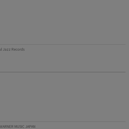
azz Records
RNER MUSIC JAPAN