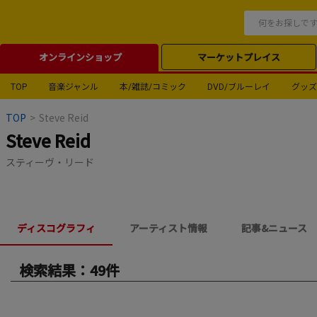
オンラインショップ
マーケットプレイス
TOP
音楽ジャンル
本/雑誌/コミック
DVD/ブルーレイ
グッズ
TOP
>
Steve Reid
Steve Reid
スティーヴ・リード
ディスコグラフィ
アーティスト情報
記事&ニュース
検索結果：49件