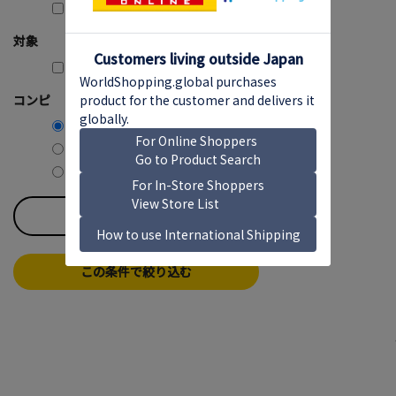
3,000円～3,999円 (1)
対象
購入可能のみ
コンピ
コンピ含む
コンピ除く
コンピのみ
すべてのチェックを外す
この条件で絞り込む