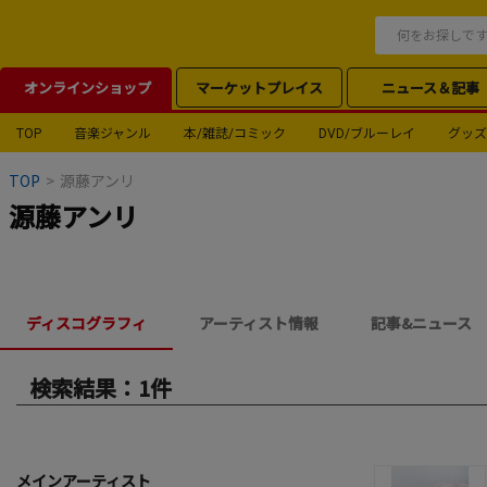
オンラインショップ
マーケットプレイス
ニュース＆記事
TOP
音楽ジャンル
本/雑誌/コミック
DVD/ブルーレイ
グッズ
TOP
>
源藤アンリ
源藤アンリ
ディスコグラフィ
アーティスト情報
記事&ニュース
検索結果：1件
メインアーティスト