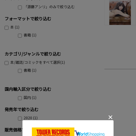
「源藤アンリ」のみで絞り込む
フォーマットで絞り込む
本 (1)
書籍 (1)
カテゴリ/ジャンルで絞り込む
本/雑誌/コミックをすべて選択(1)
書籍 (1)
国内輸入区分で絞り込む
国内 (1)
発売年で絞り込む
2020 (1)
販売価格で絞り込む