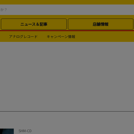
ニュース＆記事
店舗情報
アナログレコード
キャンペーン情報
SHM-CD