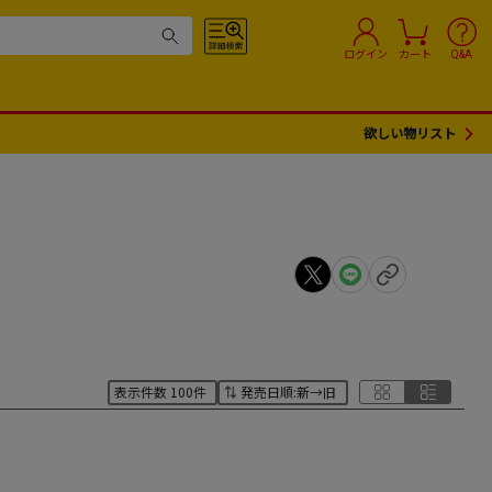
ログイン
カート
Q&A
欲しい物リスト