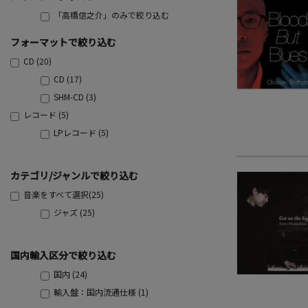
「高橋信之介」のみで絞り込む
フォーマットで絞り込む
CD (20)
CD (17)
SHM-CD (3)
レコード (5)
LPレコード (5)
カテゴリ/ジャンルで絞り込む
音楽をすべて選択(25)
ジャズ (25)
国内輸入区分で絞り込む
国内 (24)
輸入盤：国内流通仕様 (1)