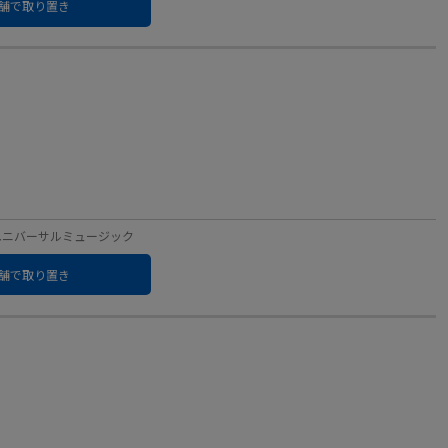
舗で取り置き
ベル：ユニバーサルミュージック
舗で取り置き