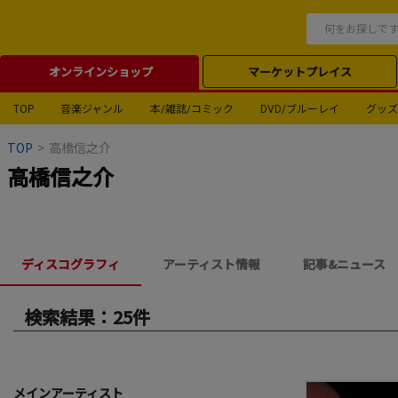
オンラインショップ
マーケットプレイス
TOP
音楽ジャンル
本/雑誌/コミック
DVD/ブルーレイ
グッズ
TOP
>
高橋信之介
高橋信之介
ディスコグラフィ
アーティスト情報
記事&ニュース
検索結果：25件
メインアーティスト