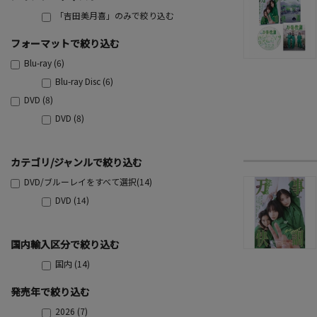
「吉田美月喜」のみで絞り込む
フォーマットで絞り込む
Blu-ray (6)
Blu-ray Disc (6)
DVD (8)
DVD (8)
カテゴリ/ジャンルで絞り込む
DVD/ブルーレイをすべて選択(14)
DVD (14)
国内輸入区分で絞り込む
国内 (14)
発売年で絞り込む
2026 (7)