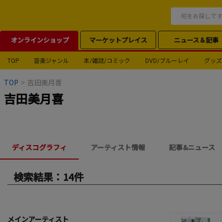
オンラインショップ
マーケットプレイス
ニュース＆記事
TOP
音楽ジャンル
本/雑誌/コミック
DVD/ブルーレイ
グッズ
TOP
>
吉田美月喜
吉田美月喜
ディスコグラフィ
アーティスト情報
記事&ニュース
検索結果：14件
メインアーティスト